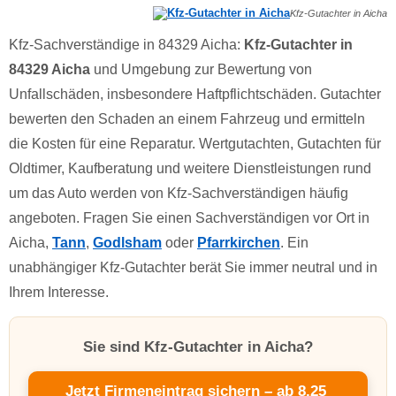
Kfz-Gutachter in Aicha
Kfz-Sachverständige in 84329 Aicha:
Kfz-Gutachter in
84329 Aicha
und Umgebung zur Bewertung von
Unfallschäden, insbesondere Haftpflichtschäden. Gutachter
bewerten den Schaden an einem Fahrzeug und ermitteln
die Kosten für eine Reparatur. Wertgutachten, Gutachten für
Oldtimer, Kaufberatung und weitere Dienstleistungen rund
um das Auto werden von Kfz-Sachverständigen häufig
angeboten. Fragen Sie einen Sachverständigen vor Ort in
Aicha,
Tann
,
Godlsham
oder
Pfarrkirchen
. Ein
unabhängiger Kfz-Gutachter berät Sie immer neutral und in
Ihrem Interesse.
Sie sind Kfz-Gutachter in Aicha?
Jetzt Firmeneintrag sichern – ab 8,25