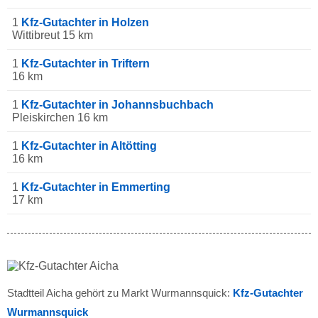
1
Kfz-Gutachter in Holzen
Wittibreut 15 km
1
Kfz-Gutachter in Triftern
16 km
1
Kfz-Gutachter in Johannsbuchbach
Pleiskirchen 16 km
1
Kfz-Gutachter in Altötting
16 km
1
Kfz-Gutachter in Emmerting
17 km
Stadtteil Aicha gehört zu Markt Wurmannsquick:
Kfz-Gutachter
Wurmannsquick