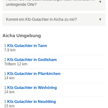
umliegende Orte?
Kommt ein Kfz-Gutachter in Aicha zu mir?
Aicha Umgebung
1
Kfz-Gutachter in Tann
7,9 km
1
Kfz-Gutachter in Godlsham
Triftern 12 km
1
Kfz-Gutachter in Pfarrkirchen
14 km
1
Kfz-Gutachter in Winhöring
14 km
1
Kfz-Gutachter in Neuötting
15 km