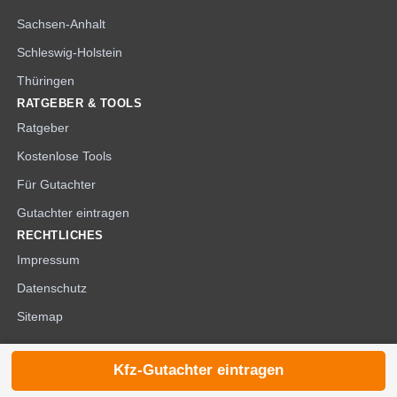
Sachsen-Anhalt
Schleswig-Holstein
Thüringen
RATGEBER & TOOLS
Ratgeber
Kostenlose Tools
Für Gutachter
Gutachter eintragen
RECHTLICHES
Impressum
Datenschutz
Sitemap
Kfz-Gutachter eintragen
© 2026 die-kfzgutachter.de |
noindex