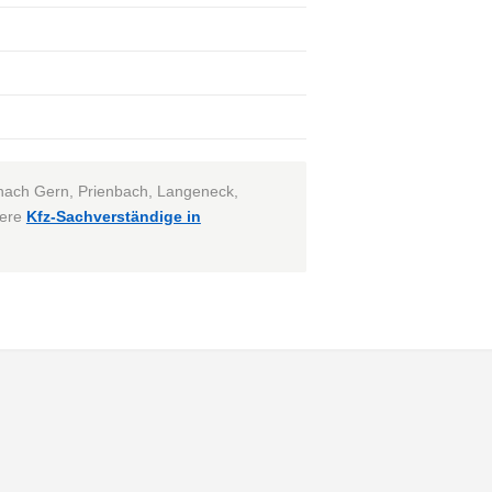
nach Gern, Prienbach, Langeneck,
sere
Kfz-Sachverständige in