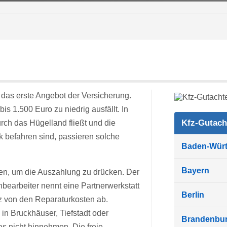
 das erste Angebot der Versicherung.
s 1.500 Euro zu niedrig ausfällt. In
Kfz-Gutach
urch das Hügelland fließt und die
 befahren sind, passieren solche
Baden-Wür
Bayern
en, um die Auszahlung zu drücken. Der
hbearbeiter nennt eine Partnerwerkstatt
Berlin
nz von den Reparaturkosten ab.
n Bruckhäuser, Tiefstadt oder
Brandenbu
 nicht hinnehmen. Die freie