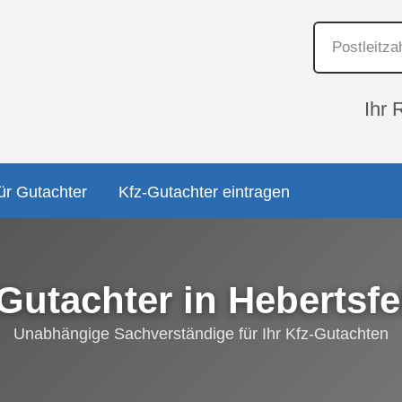
Ihr 
ür Gutachter
Kfz-Gutachter eintragen
Gutachter in Hebertsf
Unabhängige Sachverständige für Ihr Kfz-Gutachten