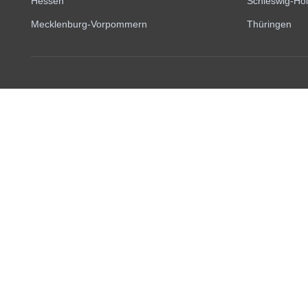
Hessen
Schleswig-Hol
Mecklenburg-Vorpommern
Thüringen