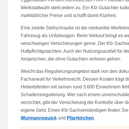
Werkstattwahl steht jedem zu. Ein Kfz-Gutachter kalku
marktüblicher Preise und schafft damit Klarheit.
Eine zweite Stellschraube ist die merkantile Wertmin
Fahrzeug als Unfallwagen. Beim Verkauf bringt es we
verschweigen Versicherungen gerne. Der Kfz-Sachvers
Haftpflichtgutachten. Auch der Nutzungsausfall für 
Ansprüchen, die ohne Gutachten verloren gehen.
Weicht das Regulierungsangebot stark von den dokume
Fachanwalt für Verkehrsrecht. Dessen Kosten trägt d
Hebertsfelden mit seinen rund 3.600 Einwohnern feh
Schadensregulierung. Wer nach einem unverschuldete
verzichtet, gibt der Versicherung die Kontrolle über
eigene Geld. Einen Kfz-Sachverständigen finden Sie
Wurmannsquick
und
Pfarrkirchen
.