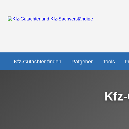
Kfz-Gutachter finden
Ratgeber
Tools
F
Kfz-