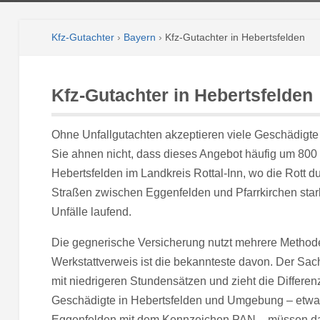
Kfz-Gutachter
›
Bayern
›
Kfz-Gutachter in Hebertsfelden
Kfz-Gutachter in Hebertsfelden
Ohne Unfallgutachten akzeptieren viele Geschädigte
Sie ahnen nicht, dass dieses Angebot häufig um 800 bi
Hebertsfelden im Landkreis Rottal-Inn, wo die Rott d
Straßen zwischen Eggenfelden und Pfarrkirchen stark
Unfälle laufend.
Die gegnerische Versicherung nutzt mehrere Method
Werkstattverweis ist die bekannteste davon. Der Sac
mit niedrigeren Stundensätzen und zieht die Differe
Geschädigte in Hebertsfelden und Umgebung – etwa i
Eggenfelden mit dem Kennzeichen PAN – müssen das