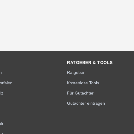
RATGEBER & TOOLS
n
Ratgeber
stfalen
Kostenlose Tools
lz
Für Gutachter
Gutachter eintragen
lt