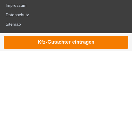
Impressum
Datenschutz
Sitemap
Kfz-Gutachter eintragen
© 2026 die-kfzgutachter.de