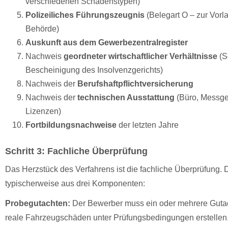
verschiedenen Schadenstypen)
Polizeiliches Führungszeugnis
(Belegart O – zur Vorla
Behörde)
Auskunft aus dem Gewerbezentralregister
Nachweis
geordneter wirtschaftlicher Verhältnisse
(S
Bescheinigung des Insolvenzgerichts)
Nachweis der
Berufshaftpflichtversicherung
Nachweis der
technischen Ausstattung
(Büro, Messger
Lizenzen)
Fortbildungsnachweise
der letzten Jahre
Schritt 3: Fachliche Überprüfung
Das Herzstück des Verfahrens ist die fachliche Überprüfung. 
typischerweise aus drei Komponenten:
Probegutachten:
Der Bewerber muss ein oder mehrere Guta
reale Fahrzeugschäden unter Prüfungsbedingungen erstellen