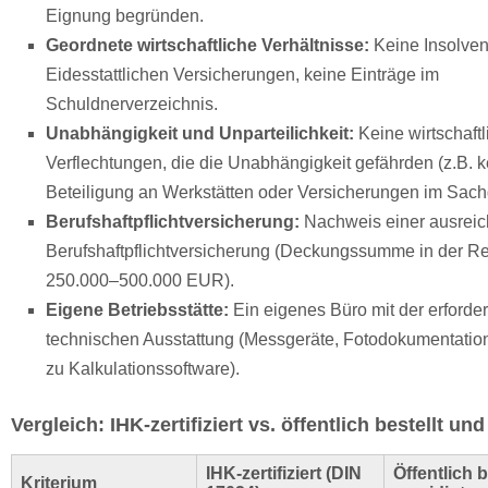
Eignung begründen.
Geordnete wirtschaftliche Verhältnisse:
Keine Insolven
Eidesstattlichen Versicherungen, keine Einträge im
Schuldnerverzeichnis.
Unabhängigkeit und Unparteilichkeit:
Keine wirtschaft
Verflechtungen, die die Unabhängigkeit gefährden (z.B. k
Beteiligung an Werkstätten oder Versicherungen im Sach
Berufshaftpflichtversicherung:
Nachweis einer ausrei
Berufshaftpflichtversicherung (Deckungssumme in der R
250.000–500.000 EUR).
Eigene Betriebsstätte:
Ein eigenes Büro mit der erforder
technischen Ausstattung (Messgeräte, Fotodokumentati
zu Kalkulationssoftware).
Vergleich: IHK-zertifiziert vs. öffentlich bestellt und
IHK-zertifiziert (DIN
Öffentlich b
Kriterium