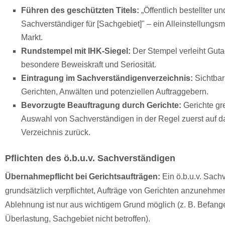
Führen des geschützten Titels:
„Öffentlich bestellter un
Sachverständiger für [Sachgebiet]" – ein Alleinstellungs
Markt.
Rundstempel mit IHK-Siegel:
Der Stempel verleiht Guta
besondere Beweiskraft und Seriosität.
Eintragung im Sachverständigenverzeichnis:
Sichtbar
Gerichten, Anwälten und potenziellen Auftraggebern.
Bevorzugte Beauftragung durch Gerichte:
Gerichte gre
Auswahl von Sachverständigen in der Regel zuerst auf d
Verzeichnis zurück.
Pflichten des ö.b.u.v. Sachverständigen
Übernahmepflicht bei Gerichtsaufträgen:
Ein ö.b.u.v. Sachv
grundsätzlich verpflichtet, Aufträge von Gerichten anzunehme
Ablehnung ist nur aus wichtigem Grund möglich (z. B. Befang
Überlastung, Sachgebiet nicht betroffen).