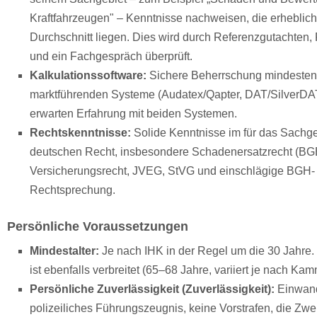
Kraftfahrzeugen" – Kenntnisse nachweisen, die erheblic
Durchschnitt liegen. Dies wird durch Referenzgutachten,
und ein Fachgespräch überprüft.
Kalkulationssoftware:
Sichere Beherrschung mindesten
marktführenden Systeme (Audatex/Qapter, DAT/SilverDAT
erwarten Erfahrung mit beiden Systemen.
Rechtskenntnisse:
Solide Kenntnisse im für das Sachge
deutschen Recht, insbesondere Schadenersatzrecht (BGB 
Versicherungsrecht, JVEG, StVG und einschlägige BGH-
Rechtsprechung.
Persönliche Voraussetzungen
Mindestalter:
Je nach IHK in der Regel um die 30 Jahre. 
ist ebenfalls verbreitet (65–68 Jahre, variiert je nach Kam
Persönliche Zuverlässigkeit (Zuverlässigkeit):
Einwand
polizeiliches Führungszeugnis, keine Vorstrafen, die Zwei