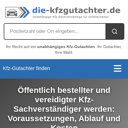
Ihr Recht auf ein
unabhängiges Kfz-Gutachten
. Ihr Gutachter,
Ihre Wahl.
Kfz-Gutachter finden
Öffentlich bestellter und
vereidigter Kfz-
Sachverständiger werden:
Voraussetzungen, Ablauf und
Kosten