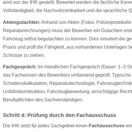
wird von der IHK gestellt. Bewertet werden die fachliche Korrek
Vollständigkeit, die Nachvollziehbarkeit und die sprachliche Qu
Aktengutachten:
Anhand von Akten (Fotos, Polizeiprotokolle
Reparaturrechnungen) muss der Bewerber ein Gutachten erst
Fahrzeug selbst begutachten zu können. Dies simuliert die ger
Praxis und prüft die Fähigkeit, aus vorhandenen Unterlagen b
Schlüsse zu ziehen.
Fachgespräch:
Im mündlichen Fachgespräch (Dauer: 1–3 St
das Fachwissen des Bewerbers umfassend geprüft. Typische
Schadenskalkulation, Reparaturtechnologie, Fahrzeugtechnik
Unfallrekonstruktion, Fahrzeugbewertung, einschlägige Rec
Berufspflichten des Sachverständigen.
Schritt 4: Prüfung durch den Fachausschuss
Die IHK setzt für jedes Sachgebiet einen
Fachausschuss
ein