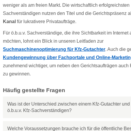
weniger als am freien Markt. Die wirtschaftlich erfolgreichsten
Sachverständigen nutzen den Titel und die Gerichtspräsenz a
Kanal
für lukrativere Privataufträge.
Für ö.b.u.v. Sachverständige, die ihre Sichtbarkeit im Interne
möchten, lohnt ein Blick in unseren Leitfaden zur
Suchmaschinenoptimierung für Kfz-Gutachter
. Auch die g
Kundengewinnung über Fachportale und Online-Marketi
zunehmend wichtiger, um neben den Gerichtsaufträgen auch 
zu gewinnen.
Häufig gestellte Fragen
Was ist der Unterschied zwischen einem Kfz-Gutachter und
ö.b.u.v. Kfz-Sachverständigen?
Welche Voraussetzungen brauche ich für die öffentliche Be