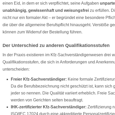
einen Eid, in dem er sich verpflichtet, seine Aufgaben
unparte
unabhängig, gewissenhaft und weisungsfrei
zu erfüllen. Di
nicht nur ein formaler Akt – er begründet eine besondere Pflic
die über die allgemeine Berufspflicht hinausgeht. Verstöße g
können zum Widerruf der Bestellung führen.
Der Unterschied zu anderen Qualifikationsstufen
In der Praxis existieren im Kfz-Sachverständigenwesen drei w
Qualifikationsstufen, die sich in Anforderungen und Anerkenn
unterscheiden:
Freier Kfz-Sachverständiger:
Keine formale Zertifizierun
Da die Berufsbezeichnung nicht geschützt ist, kann sich 
jeder so nennen. Die Qualität variiert erheblich. Freie S
werden von Gerichten selten beauftragt.
IHK-zertifizierter Kfz-Sachverständiger:
Zertifizierung
ISO/IEC 17024 durch eine akkreditierte Personalzertifizie