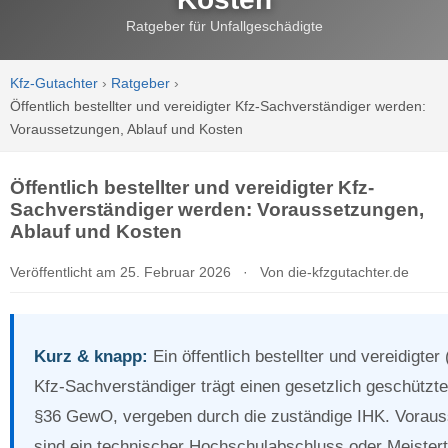
Ratgeber für Unfallgeschädigte
Kfz-Gutachter
›
Ratgeber
›
Öffentlich bestellter und vereidigter Kfz-Sachverständiger werden:
Voraussetzungen, Ablauf und Kosten
Öffentlich bestellter und vereidigter Kfz-
Sachverständiger werden: Voraussetzungen,
Ablauf und Kosten
Veröffentlicht am 25. Februar 2026
·
Von die-kfzgutachter.de
Kurz & knapp:
Ein öffentlich bestellter und vereidigter 
Kfz-Sachverständiger trägt einen gesetzlich geschützte
§36 GewO, vergeben durch die zuständige IHK. Vorau
sind ein technischer Hochschulabschluss oder Meisterti