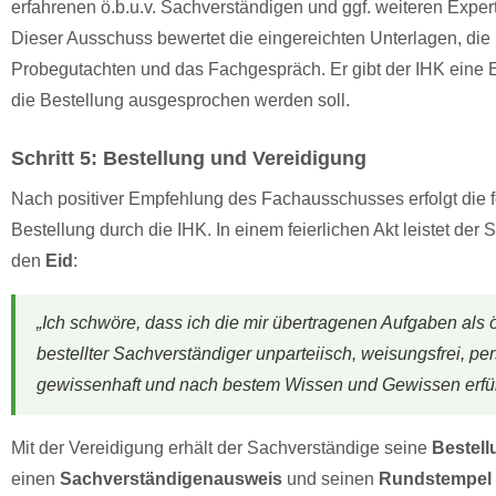
erfahrenen ö.b.u.v. Sachverständigen und ggf. weiteren Exper
Dieser Ausschuss bewertet die eingereichten Unterlagen, die
Probegutachten und das Fachgespräch. Er gibt der IHK eine 
die Bestellung ausgesprochen werden soll.
Schritt 5: Bestellung und Vereidigung
Nach positiver Empfehlung des Fachausschusses erfolgt die 
Bestellung durch die IHK. In einem feierlichen Akt leistet der
den
Eid
:
„Ich schwöre, dass ich die mir übertragenen Aufgaben als ö
bestellter Sachverständiger unparteiisch, weisungsfrei, per
gewissenhaft und nach bestem Wissen und Gewissen erfül
Mit der Vereidigung erhält der Sachverständige seine
Bestel
einen
Sachverständigenausweis
und seinen
Rundstempel 