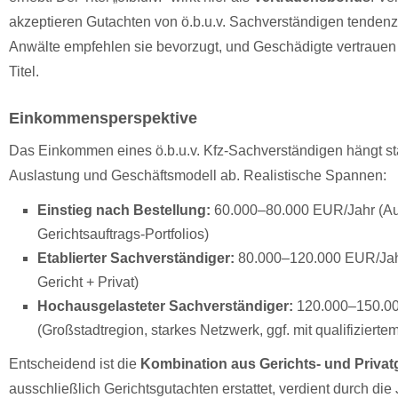
akzeptieren Gutachten von ö.b.u.v. Sachverständigen tendenzie
Anwälte empfehlen sie bevorzugt, und Geschädigte vertrauen
Titel.
Einkommensperspektive
Das Einkommen eines ö.b.u.v. Kfz-Sachverständigen hängt st
Auslastung und Geschäftsmodell ab. Realistische Spannen:
Einstieg nach Bestellung:
60.000–80.000 EUR/Jahr (Au
Gerichtsauftrags-Portfolios)
Etablierter Sachverständiger:
80.000–120.000 EUR/Jah
Gericht + Privat)
Hochausgelasteter Sachverständiger:
120.000–150.0
(Großstadtregion, starkes Netzwerk, ggf. mit qualifiziertem
Entscheidend ist die
Kombination aus Gerichts- und Privat
ausschließlich Gerichtsgutachten erstattet, verdient durch di