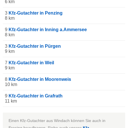
6 km
3
Kfz-Gutachter in Penzing
8 km
9
Kfz-Gutachter in Inning a.Ammersee
8 km
3
Kfz-Gutachter in Pürgen
9 km
7
Kfz-Gutachter in Weil
9 km
8
Kfz-Gutachter in Moorenweis
10 km
9
Kfz-Gutachter in Grafrath
11 km
Einen Kfz-Gutachter aus Windach können Sie auch in
Eresing beauftragen. Siehe auch unsere
Kfz-