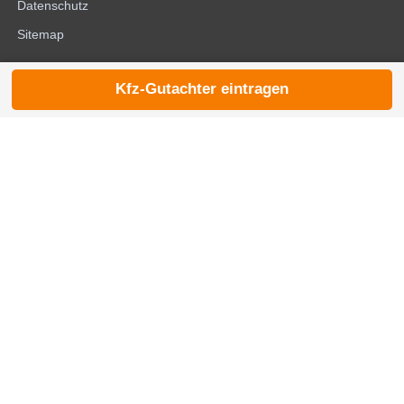
Datenschutz
Sitemap
Kfz-Gutachter eintragen
© 2026 die-kfzgutachter.de