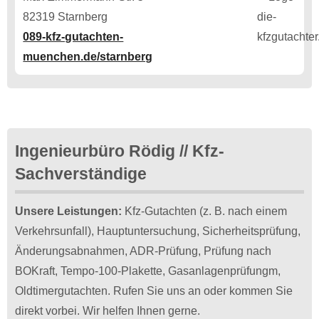
82319 Starnberg
089-kfz-gutachten-
muenchen.de/starnberg
Ingenieurbüro Rödig // Kfz-
Sachverständige
Unsere Leistungen:
Kfz-Gutachten (z. B. nach einem
Verkehrsunfall), Hauptuntersuchung, Sicherheitsprüfung,
Änderungsabnahmen, ADR-Prüfung, Prüfung nach
BOKraft, Tempo-100-Plakette, Gasanlagenprüfungm,
Oldtimergutachten. Rufen Sie uns an oder kommen Sie
direkt vorbei. Wir helfen Ihnen gerne.