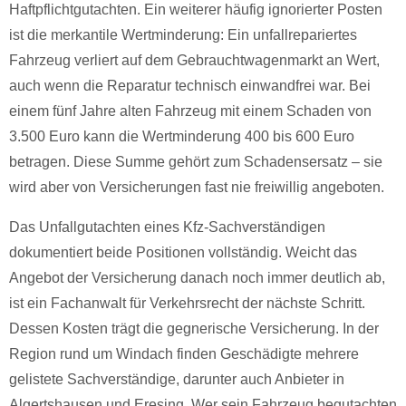
Haftpflichtgutachten. Ein weiterer häufig ignorierter Posten
ist die merkantile Wertminderung: Ein unfallrepariertes
Fahrzeug verliert auf dem Gebrauchtwagenmarkt an Wert,
auch wenn die Reparatur technisch einwandfrei war. Bei
einem fünf Jahre alten Fahrzeug mit einem Schaden von
3.500 Euro kann die Wertminderung 400 bis 600 Euro
betragen. Diese Summe gehört zum Schadensersatz – sie
wird aber von Versicherungen fast nie freiwillig angeboten.
Das Unfallgutachten eines Kfz-Sachverständigen
dokumentiert beide Positionen vollständig. Weicht das
Angebot der Versicherung danach noch immer deutlich ab,
ist ein Fachanwalt für Verkehrsrecht der nächste Schritt.
Dessen Kosten trägt die gegnerische Versicherung. In der
Region rund um Windach finden Geschädigte mehrere
gelistete Sachverständige, darunter auch Anbieter in
Algertshausen und Eresing. Wer sein Fahrzeug begutachten