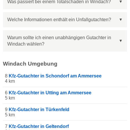
Was passiert bei einem Totalschaden in Windach?
Welche Informationen enthält ein Unfallgutachten?
Warum sollte ich einen unabhängigen Gutachter in
Windach wählen?
Windach Umgebung
8
Kfz-Gutachter in Schondorf am Ammersee
4 km
6
Kfz-Gutachter in Utting am Ammersee
5 km
9
Kfz-Gutachter in Türkenfeld
5 km
7
Kfz-Gutachter in Geltendorf