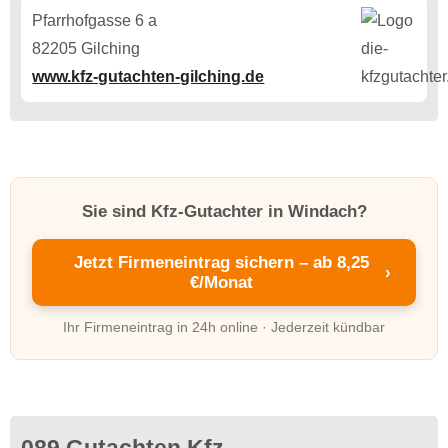
Pfarrhofgasse 6 a
82205 Gilching
www.kfz-gutachten-gilching.de
Sie sind Kfz-Gutachter in Windach?
Jetzt Firmeneintrag sichern – ab 8,25
›
€/Monat
Ihr Firmeneintrag in 24h online · Jederzeit kündbar
089 Gutachten Kfz-