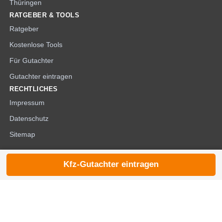
Thüringen
RATGEBER & TOOLS
Ratgeber
Kostenlose Tools
Für Gutachter
Gutachter eintragen
RECHTLICHES
Impressum
Datenschutz
Sitemap
Kfz-Gutachter eintragen
© 2026 die-kfzgutachter.de