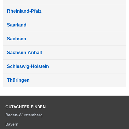
Rheinland-Pfalz
Saarland
Sachsen
Sachsen-Anhalt
Schleswig-Holstein
Thüringen
GUTACHTER FINDEN
Baden-Württemberg
Bayern