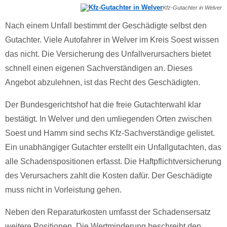
Kfz-Gutachter in Welver
Nach einem Unfall bestimmt der Geschädigte selbst den
Gutachter. Viele Autofahrer in Welver im Kreis Soest wissen
das nicht. Die Versicherung des Unfallverursachers bietet
schnell einen eigenen Sachverständigen an. Dieses
Angebot abzulehnen, ist das Recht des Geschädigten.
Der Bundesgerichtshof hat die freie Gutachterwahl klar
bestätigt. In Welver und den umliegenden Orten zwischen
Soest und Hamm sind sechs Kfz-Sachverständige gelistet.
Ein unabhängiger Gutachter erstellt ein Unfallgutachten, das
alle Schadenspositionen erfasst. Die Haftpflichtversicherung
des Verursachers zahlt die Kosten dafür. Der Geschädigte
muss nicht in Vorleistung gehen.
Neben den Reparaturkosten umfasst der Schadensersatz
weitere Positionen. Die Wertminderung beschreibt den