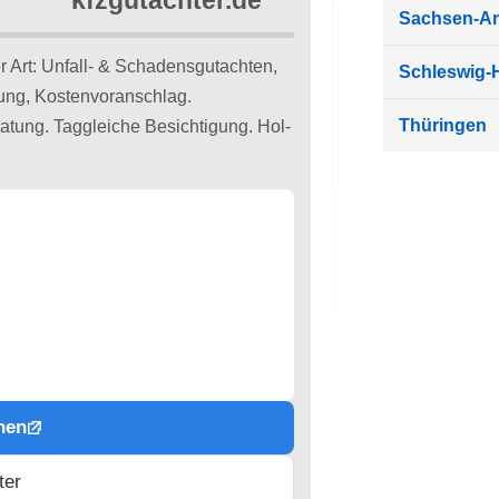
Sachsen-An
er Art: Unfall- & Schadensgutachten,
Schleswig-H
ung, Kostenvoranschlag.
Thüringen
tung. Taggleiche Besichtigung. Hol-
hen
ter