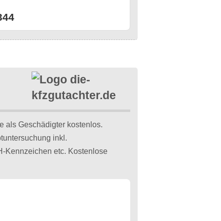
n
344
ie als Geschädigter kostenlos.
tuntersuchung inkl.
 H-Kennzeichen etc. Kostenlose