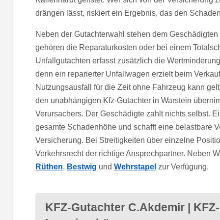
drängen lässt, riskiert ein Ergebnis, das den Schaden
Neben der Gutachterwahl stehen dem Geschädigten
gehören die Reparaturkosten oder bei einem Totals
Unfallgutachten erfasst zusätzlich die Wertminderun
denn ein reparierter Unfallwagen erzielt beim Verkau
Nutzungsausfall für die Zeit ohne Fahrzeug kann gel
den unabhängigen Kfz-Gutachter in Warstein übernim
Verursachers. Der Geschädigte zahlt nichts selbst. Ei
gesamte Schadenhöhe und schafft eine belastbare 
Versicherung. Bei Streitigkeiten über einzelne Positi
Verkehrsrecht der richtige Ansprechpartner. Neben W
Rüthen
,
Bestwig
und
Wehrstapel
zur Verfügung.
KFZ-Gutachter C.Akdemir | KFZ-