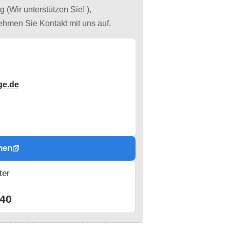
 (Wir unterstützen Sie! ),
ehmen Sie Kontakt mit uns auf.
ge.de
hen
ter
n
40