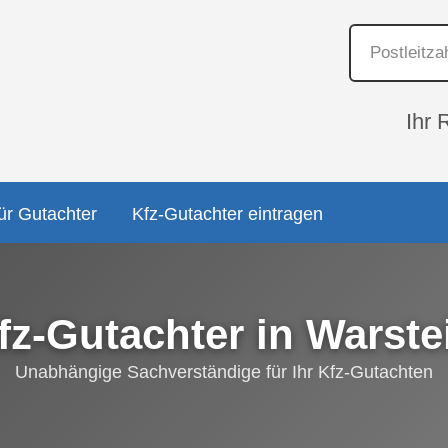
Ihr 
ür Gutachter
Kfz-Gutachter eintragen
fz-Gutachter in Warste
Unabhängige Sachverständige für Ihr Kfz-Gutachten