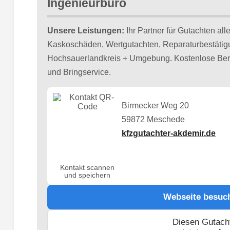
Ingenieurbüro
Unsere Leistungen:
Ihr Partner für Gutachten all
Kaskoschäden, Wertgutachten, Reparaturbestätig
Hochsauerlandkreis + Umgebung. Kostenlose Bera
und Bringservice.
Birmecker Weg 20
59872 Meschede
kfzgutachter-akdemir.de
Kontakt scannen
und speichern
Webseite besuc
Diesen Gutach