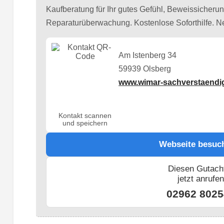
Kaufberatung für Ihr gutes Gefühl, Beweissicherung
Reparaturüberwachung. Kostenlose Soforthilfe. N
Am Istenberg 34
59939 Olsberg
www.wimar-sachverstaendi
Kontakt scannen
und speichern
Webseite besuc
Diesen Gutach
jetzt anrufe
02962 8025