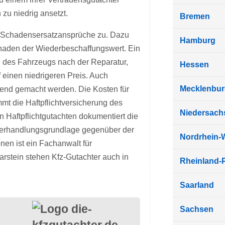
 zu niedrig ansetzt.
Bremen
 Schadensersatzansprüche zu. Dazu
Hamburg
chaden der Wiederbeschaffungswert. Ein
g des Fahrzeugs nach der Reparatur,
Hessen
f einen niedrigeren Preis. Auch
Mecklenbu
tend gemacht werden. Die Kosten für
mt die Haftpflichtversicherung des
Niedersach
n Haftpflichtgutachten dokumentiert die
Verhandlungsgrundlage gegenüber der
Nordrhein-
onen ist ein Fachanwalt für
arstein stehen Kfz-Gutachter auch in
Rheinland-P
Saarland
Sachsen