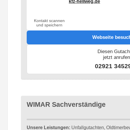
kfz-hellweg.de
Kontakt scannen
und speichern
Webseite besuc
Diesen Gutach
jetzt anrufe
02921 3452
WIMAR Sachverständige
Unsere Leistungen:
Unfallgutachten, Oldtimerbe