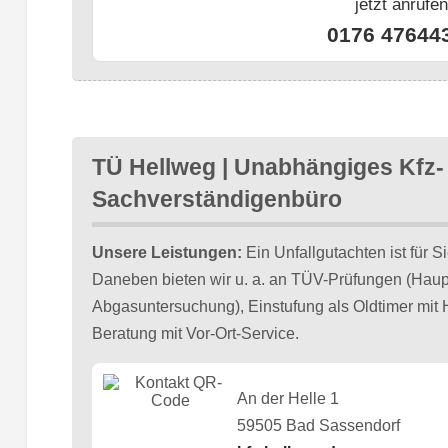
jetzt anrufe
0176 47644
TÜ Hellweg | Unabhängiges Kfz-
Sachverständigenbüro
Unsere Leistungen:
Ein Unfallgutachten ist für S
Daneben bieten wir u. a. an TÜV-Prüfungen (Haup
Abgasuntersuchung), Einstufung als Oldtimer mit
Beratung mit Vor-Ort-Service.
An der Helle 1
59505 Bad Sassendorf