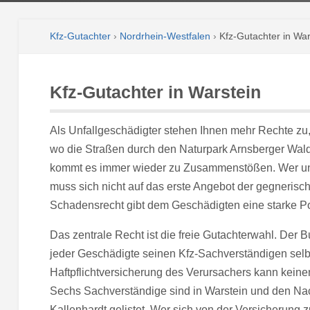
Kfz-Gutachter
›
Nordrhein-Westfalen
›
Kfz-Gutachter in War
Kfz-Gutachter in Warstein
Als Unfallgeschädigter stehen Ihnen mehr Rechte zu,
wo die Straßen durch den Naturpark Arnsberger Wald 
kommt es immer wieder zu Zusammenstößen. Wer unve
muss sich nicht auf das erste Angebot der gegnerisc
Schadensrecht gibt dem Geschädigten eine starke Po
Das zentrale Recht ist die freie Gutachterwahl. Der 
jeder Geschädigte seinen Kfz-Sachverständigen selb
Haftpflichtversicherung des Verursachers kann keine
Sechs Sachverständige sind in Warstein und den Nac
Kallenhardt gelistet. Wer sich von der Versicherung 