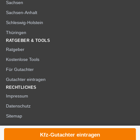
Sachsen
Sachsen-Anhalt
Schleswig-Holstein
Thüringen
RATGEBER & TOOLS
Ratgeber
Kostenlose Tools
Für Gutachter
Gutachter eintragen
RECHTLICHES
Impressum
Datenschutz
Sitemap
Kfz-Gutachter eintragen
© 2026 die-kfzgutachter.de