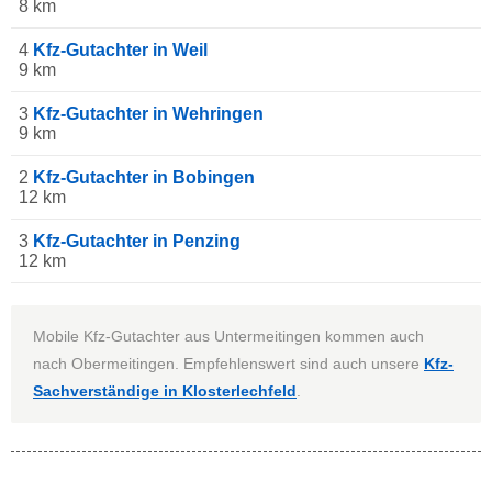
8 km
4
Kfz-Gutachter in Weil
9 km
3
Kfz-Gutachter in Wehringen
9 km
2
Kfz-Gutachter in Bobingen
12 km
3
Kfz-Gutachter in Penzing
12 km
Mobile Kfz-Gutachter aus Untermeitingen kommen auch
nach Obermeitingen. Empfehlenswert sind auch unsere
Kfz-
Sachverständige in Klosterlechfeld
.