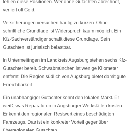
fehlen diese Positionen. Wer ohne Gutachten abrechnet,
verliert oft Geld.
Versicherungen versuchen häufig zu kürzen. Ohne
schriftliche Grundlage ist Widerspruch kaum möglich. Ein
Kfz-Sachverständiger schafft diese Grundlage. Sein
Gutachten ist juristisch belastbar.
In Untermeitingen im Landkreis Augsburg stehen sechs Kfz-
Gutachter bereit. Schwabmünchen ist wenige Kilometer
entfernt. Die Region südlich von Augsburg bietet damit gute
Erreichbarkeit.
Ein unabhängiger Gutachter kennt den lokalen Markt. Er
weiß, was Reparaturen in Augsburger Werkstätten kosten.
Er kennt den regionalen Restwert eines beschädigten
Fahrzeugs. Das ist ein konkreter Vorteil gegenüber
überregionalen Gutachten.