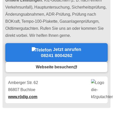
Unsere Leistungen:
Kfz-Gutachten (z. B. nach einem
Verkehrsunfall), Hauptuntersuchung, Sicherheitsprüfung,
Änderungsabnahmen, ADR-Prüfung, Prüfung nach
BOKraft, Tempo-100-Plakette, Gasanlagenprüfungm,
Oldtimergutachten. Rufen Sie uns an oder kommen Sie
direkt vorbei. Wir helfen Ihnen gerne.
Jetzt anrufen
08241 8004262
Webseite besuchen
Amberger Str. 62
86807 Buchloe
www.rödig.com