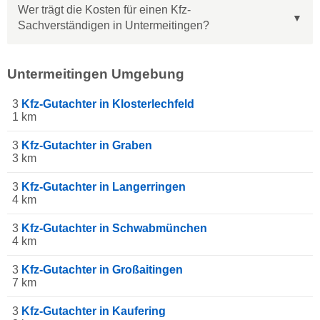
Wer trägt die Kosten für einen Kfz-
Sachverständigen in Untermeitingen?
Untermeitingen Umgebung
3
Kfz-Gutachter in Klosterlechfeld
1 km
3
Kfz-Gutachter in Graben
3 km
3
Kfz-Gutachter in Langerringen
4 km
3
Kfz-Gutachter in Schwabmünchen
4 km
3
Kfz-Gutachter in Großaitingen
7 km
3
Kfz-Gutachter in Kaufering