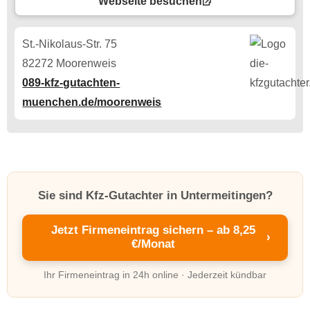
Webseite besuchen
St.-Nikolaus-Str. 75
82272 Moorenweis
089-kfz-gutachten-
muenchen.de/moorenweis
Sie sind Kfz-Gutachter in Untermeitingen?
Jetzt Firmeneintrag sichern – ab 8,25
›
€/Monat
Ihr Firmeneintrag in 24h online · Jederzeit kündbar