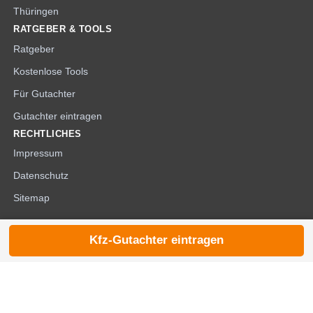
Thüringen
RATGEBER & TOOLS
Ratgeber
Kostenlose Tools
Für Gutachter
Gutachter eintragen
RECHTLICHES
Impressum
Datenschutz
Sitemap
Kfz-Gutachter eintragen
© 2026 die-kfzgutachter.de