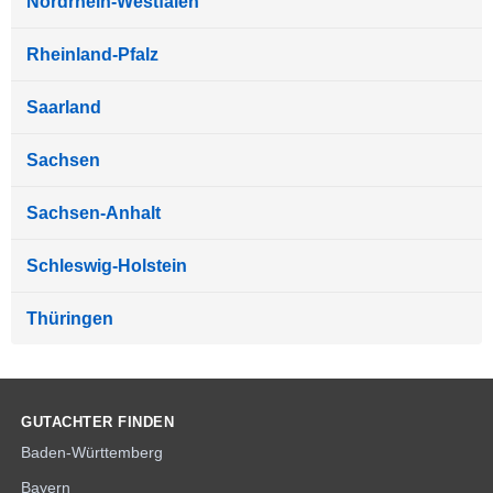
Nordrhein-Westfalen
Rheinland-Pfalz
Saarland
Sachsen
Sachsen-Anhalt
Schleswig-Holstein
Thüringen
GUTACHTER FINDEN
Baden-Württemberg
Bayern