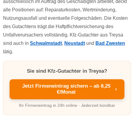
ausschließlich im Auftrag des Geschädigten arbeitet, deckt
alle Positionen auf: Reparaturkosten, Wertminderung,
Nutzungsausfall und eventuelle Folgeschäden. Die Kosten
des Gutachtens trägt die Haftpflichtversicherung des
Unfallverursachers vollständig. Kfz-Gutachter aus Treysa
sind auch in
Schwalmstadt
,
Neustadt
und
Bad Zwesten
tätig.
Sie sind Kfz-Gutachter in Treysa?
Jetzt Firmeneintrag sichern – ab 8,25
›
€/Monat
Ihr Firmeneintrag in 24h online · Jederzeit kündbar