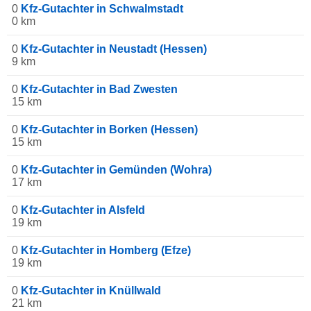
0
Kfz-Gutachter in Schwalmstadt
0 km
0
Kfz-Gutachter in Neustadt (Hessen)
9 km
0
Kfz-Gutachter in Bad Zwesten
15 km
0
Kfz-Gutachter in Borken (Hessen)
15 km
0
Kfz-Gutachter in Gemünden (Wohra)
17 km
0
Kfz-Gutachter in Alsfeld
19 km
0
Kfz-Gutachter in Homberg (Efze)
19 km
0
Kfz-Gutachter in Knüllwald
21 km