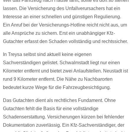
Wer das Fahrzeug nach Hause fährt, sollte es dort so stehen
lassen. Die Versicherung des Unfallverursachers hat ein
Interesse an einer schnellen und günstigen Regulierung.
Ein Anruf bei der Versicherungs-Hotline reicht nicht aus, um
alle Ansprüche zu sichern. Erst ein unabhängiger Kfz-
Gutachter erfasst den Schaden vollständig und rechtssicher.
In Treysa selbst sind aktuell keine eigenen
Sachverständigen gelistet. Schwalmstadt liegt nur einen
Kilometer entfernt und bietet zwei Anlaufstellen. Neustadt ist
rund 9 Kilometer entfernt. Die Nähe zu Nachbarorten
bedeutet kurze Wege für die Fahrzeugbesichtigung.
Das Gutachten dient als rechtliches Fundament. Ohne
Gutachten fehlt die Basis für eine vollständige
Schadenserstattung. Versicherungen kürzen bei fehlender
Dokumentation zuverlässig. Ein Kfz-Sachverständiger, der