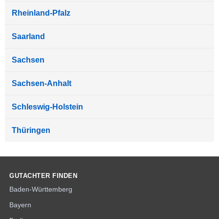
Rheinland-Pfalz
Saarland
Sachsen
Sachsen-Anhalt
Schleswig-Holstein
Thüringen
GUTACHTER FINDEN
Baden-Württemberg
Bayern