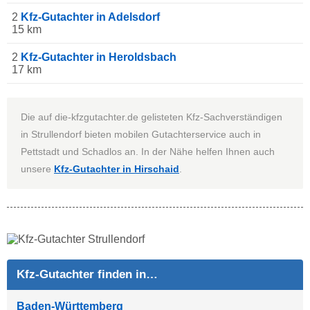
2
Kfz-Gutachter in Adelsdorf
15 km
2
Kfz-Gutachter in Heroldsbach
17 km
Die auf die-kfzgutachter.de gelisteten Kfz-Sachverständigen
in Strullendorf bieten mobilen Gutachterservice auch in
Pettstadt und Schadlos an. In der Nähe helfen Ihnen auch
unsere
Kfz-Gutachter in Hirschaid
.
Kfz-Gutachter finden in…
Baden-Württemberg