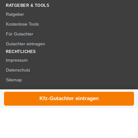
RATGEBER & TOOLS
Ratgeber
Kostenlose Tools
Für Gutachter
Gutachter eintragen
RECHTLICHES
Impressum
Datenschutz
Sitemap
Kfz-Gutachter eintragen
© 2026 die-kfzgutachter.de