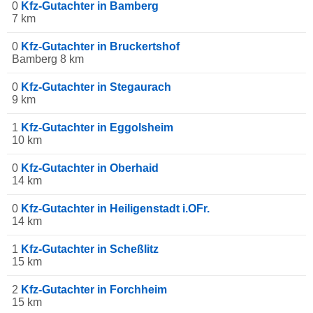
0
Kfz-Gutachter in Bamberg
7 km
0
Kfz-Gutachter in Bruckertshof
Bamberg 8 km
0
Kfz-Gutachter in Stegaurach
9 km
1
Kfz-Gutachter in Eggolsheim
10 km
0
Kfz-Gutachter in Oberhaid
14 km
0
Kfz-Gutachter in Heiligenstadt i.OFr.
14 km
1
Kfz-Gutachter in Scheßlitz
15 km
2
Kfz-Gutachter in Forchheim
15 km