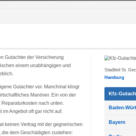
en Gutachter der Versicherung
d zwischen einem unabhängigen und
Stadtteil St. G
blich.
Hamburg
igene Gutachter vor. Manchmal klingt
Kfz-Gutach
irtschaftliches Manöver. Ein von der
t Reparaturkosten nach unten.
Baden-Wür
 im Angebot oft gar nicht auf.
Bayern
at keinen Vertrag mit der gegnerischen
n, die dem Geschädigten zustehen: