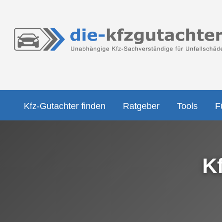
Kfz-Gutachter finden
Ratgeber
Tools
F
K