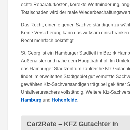
echte Reparaturkosten, korrekte Wertminderung, an
Totalschaden wird der reale Wiederbeschaffungswert e
Das Recht, einen eigenen Sachverständigen zu wähle
Keine Versicherung kann das wirksam einschränken.
Recht mehrfach bekräftigt.
St. Georg ist ein Hamburger Stadtteil im Bezirk Hambu
Außenalster und nahe dem Hauptbahnhof. Im Umfeld
das Hamburger Stadtzentrum zahlreiche Kfz-Gutachter
findet im erweiterten Stadtgebiet gut vernetzte Sachv
gewählten Kfz-Sachverständigen trägt bei geklärter 
Unfallverursachers vollständig. Weitere Kfz-Sachvers
Hamburg
und
Hohenfelde
.
Car2Rate – KFZ Gutachter In