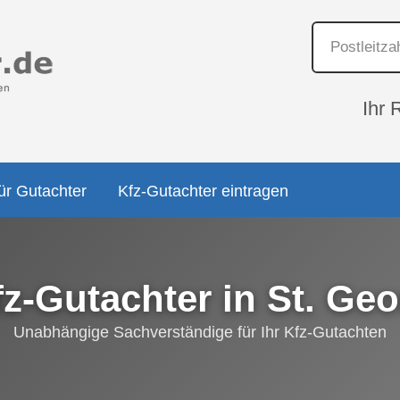
Ihr 
ür Gutachter
Kfz-Gutachter eintragen
fz-Gutachter in St. Geo
Unabhängige Sachverständige für Ihr Kfz-Gutachten