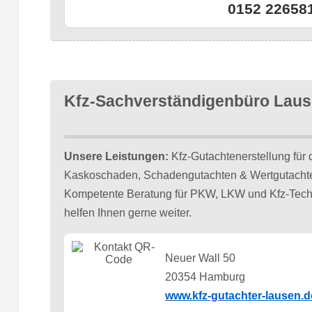
0152 22658
Kfz-Sachverständigenbüro Lau
Unsere Leistungen:
Kfz-Gutachtenerstellung für 
Kaskoschaden, Schadengutachten & Wertgutachten
Kompetente Beratung für PKW, LKW und Kfz-Technik
helfen Ihnen gerne weiter.
Neuer Wall 50
20354 Hamburg
www.kfz-gutachter-lausen.d