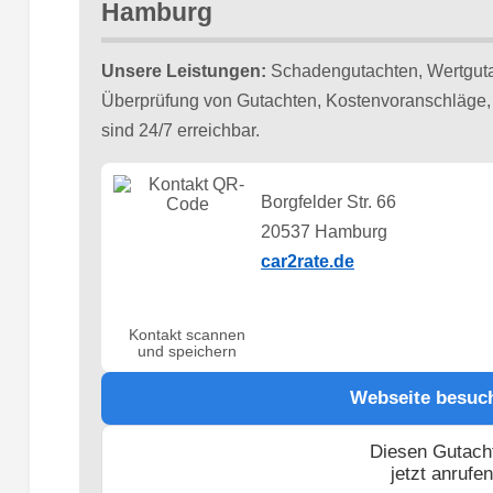
Hamburg
Unsere Leistungen:
Schadengutachten, Wertguta
Überprüfung von Gutachten, Kostenvoranschläge, 
sind 24/7 erreichbar.
Borgfelder Str. 66
20537 Hamburg
car2rate.de
Kontakt scannen
und speichern
Webseite besuc
Diesen Gutach
jetzt anrufe