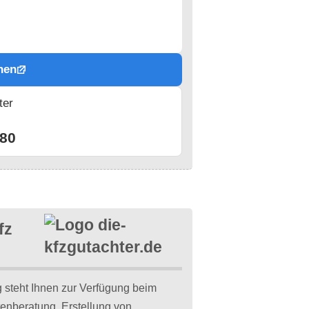
hen
ter
n
80
fz
steht Ihnen zur Verfügung beim
tenberatung. Erstellung von