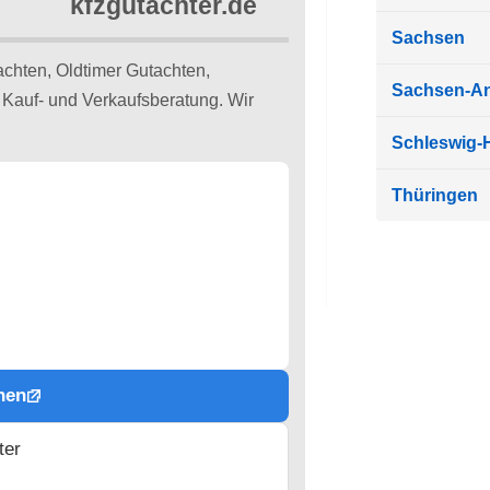
Sachsen
chten, Oldtimer Gutachten,
Sachsen-An
Kauf- und Verkaufsberatung. Wir
Schleswig-H
Thüringen
hen
ter
n