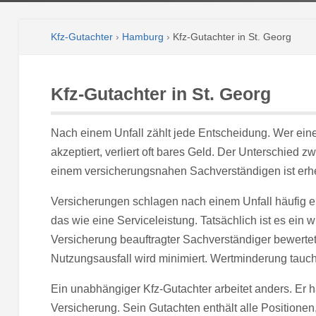
Kfz-Gutachter
›
Hamburg
›
Kfz-Gutachter in St. Georg
Kfz-Gutachter in St. Georg
Nach einem Unfall zählt jede Entscheidung. Wer ein
akzeptiert, verliert oft bares Geld. Der Unterschie
einem versicherungsnahen Sachverständigen ist erhe
Versicherungen schlagen nach einem Unfall häufig e
das wie eine Serviceleistung. Tatsächlich ist es ein w
Versicherung beauftragter Sachverständiger bewerte
Nutzungsausfall wird minimiert. Wertminderung taucht
Ein unabhängiger Kfz-Gutachter arbeitet anders. Er h
Versicherung. Sein Gutachten enthält alle Positione