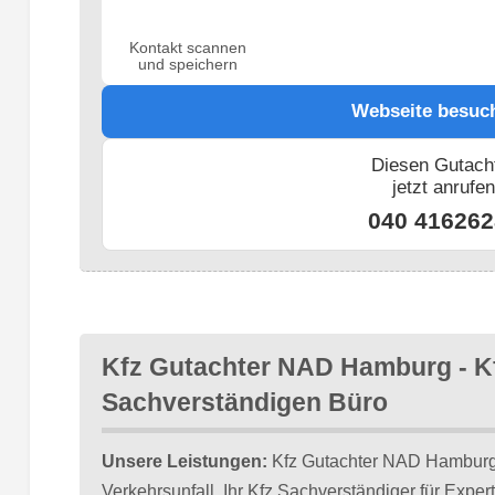
Kontakt scannen
und speichern
Webseite besuc
Diesen Gutach
jetzt anrufe
040 416262
Kfz Gutachter NAD Hamburg - K
Sachverständigen Büro
Unsere Leistungen:
Kfz Gutachter NAD Hamburg 
Verkehrsunfall. Ihr Kfz Sachverständiger für Exper