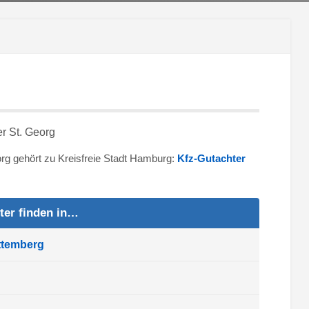
eorg gehört zu Kreisfreie Stadt Hamburg:
Kfz-Gutachter
ter finden in…
ttemberg