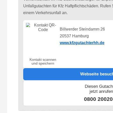
Unfallgutachten für Kfz Haftpflichtschäden. Rufen 
einem Verkehrsunfall an.
Billwerder Steindamm 26
20537 Hamburg
www.kfzgutachterhh.de
Kontakt scannen
und speichern
Webseite besuc
Diesen Gutach
jetzt anrufe
0800 20020