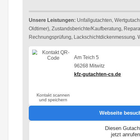
Unsere Leistungen:
Unfallgutachten, Wertgutacht
Oldtimer), Zustandsberichte/Kaufberatung, Reparat
Rechnungsprüfung, Lackschicht­dickenmessung. Wi
Am Teich 5
96268 Mitwitz
kfz-gutachten-cs.de
Kontakt scannen
und speichern
Webseite besuc
Diesen Gutach
jetzt anrufe