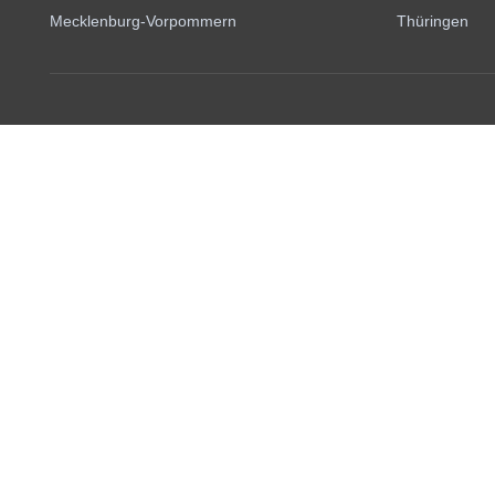
Mecklenburg-Vorpommern
Thüringen