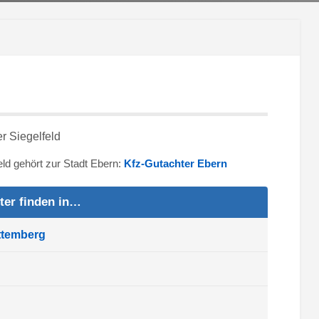
feld gehört zur Stadt Ebern:
Kfz-Gutachter Ebern
ter finden in…
ttemberg