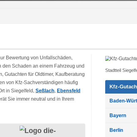
r Bewertung von Unfallschäden,
en den Schaden an einem Fahrzeug und
Stadtteil Siegel
en, Gutachten für Oldtimer, Kaufberatung
en von Kfz-Sachverständigen häufig
Kfz-Gutach
t in Siegelfeld,
Seßlach
,
Ebensfeld
rät Sie immer neutral und in Ihrem
Baden-Wür
Bayern
Berlin