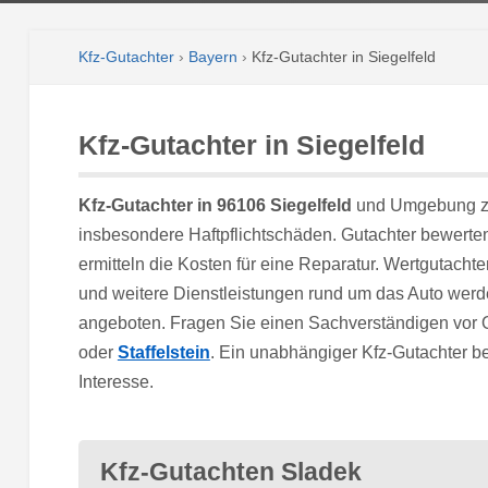
Kfz-Gutachter
›
Bayern
›
Kfz-Gutachter in Siegelfeld
Kfz-Gutachter in Siegelfeld
Kfz-Gutachter in 96106 Siegelfeld
und Umgebung zu
insbesondere Haftpflichtschäden. Gutachter bewert
ermitteln die Kosten für eine Reparatur. Wertgutacht
und weitere Dienstleistungen rund um das Auto werd
angeboten. Fragen Sie einen Sachverständigen vor Or
oder
Staffelstein
. Ein unabhängiger Kfz-Gutachter be
Interesse.
Kfz-Gutachten Sladek