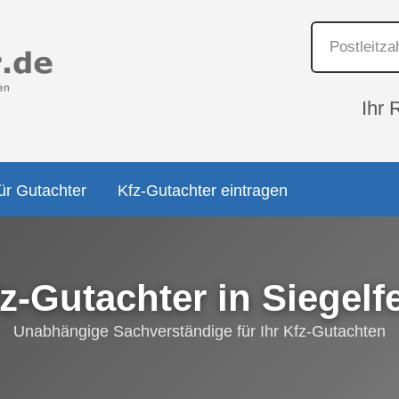
Ihr 
ür Gutachter
Kfz-Gutachter eintragen
z-Gutachter in Siegelf
Unabhängige Sachverständige für Ihr Kfz-Gutachten