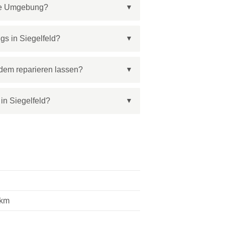
die Umgebung?
s in Siegelfeld?
dem reparieren lassen?
in Siegelfeld?
 km