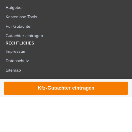
Ratgeber
Kostenlose Tools
Für Gutachter
Gutachter eintragen
RECHTLICHES
Impressum
Datenschutz
Sitemap
Kfz-Gutachter eintragen
© 2026 die-kfzgutachter.de