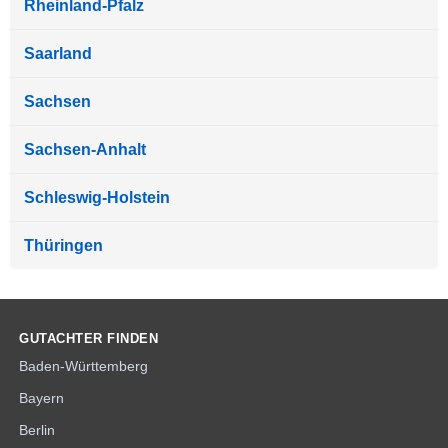
Rheinland-Pfalz
Saarland
Sachsen
Sachsen-Anhalt
Schleswig-Holstein
Thüringen
GUTACHTER FINDEN
Baden-Württemberg
Bayern
Berlin