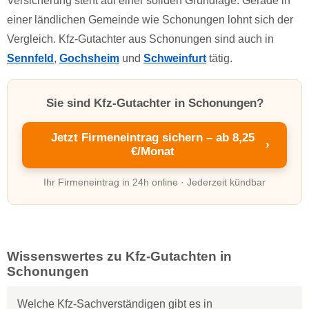
Versicherung steht auf einer soliden Grundlage. Gerade in
einer ländlichen Gemeinde wie Schonungen lohnt sich der
Vergleich. Kfz-Gutachter aus Schonungen sind auch in
Sennfeld
,
Gochsheim
und
Schweinfurt
tätig.
Sie sind Kfz-Gutachter in Schonungen?
Jetzt Firmeneintrag sichern – ab 8,25
›
€/Monat
Ihr Firmeneintrag in 24h online · Jederzeit kündbar
Wissenswertes zu Kfz-Gutachten in
Schonungen
Welche Kfz-Sachverständigen gibt es in