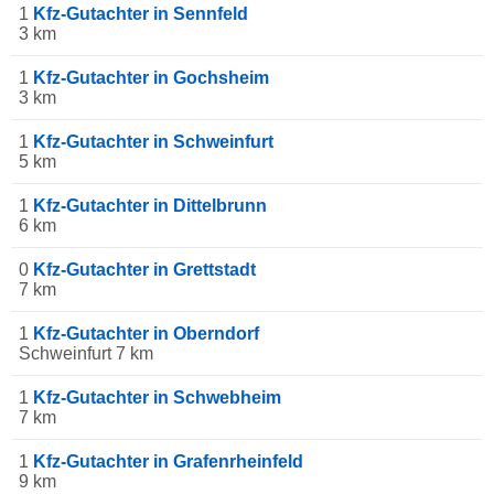
1
Kfz-Gutachter in Sennfeld
3 km
1
Kfz-Gutachter in Gochsheim
3 km
1
Kfz-Gutachter in Schweinfurt
5 km
1
Kfz-Gutachter in Dittelbrunn
6 km
0
Kfz-Gutachter in Grettstadt
7 km
1
Kfz-Gutachter in Oberndorf
Schweinfurt 7 km
1
Kfz-Gutachter in Schwebheim
7 km
1
Kfz-Gutachter in Grafenrheinfeld
9 km