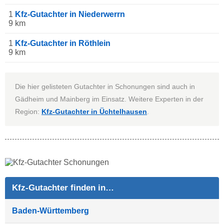
1
Kfz-Gutachter in Niederwerrn
9 km
1
Kfz-Gutachter in Röthlein
9 km
Die hier gelisteten Gutachter in Schonungen sind auch in
Gädheim und Mainberg im Einsatz. Weitere Experten in der
Region:
Kfz-Gutachter in Üchtelhausen
.
Kfz-Gutachter finden in…
Baden-Württemberg