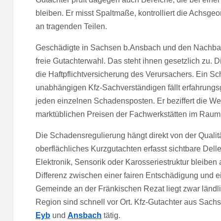
bleiben. Er misst Spaltmaße, kontrolliert die Achsg
an tragenden Teilen.
Geschädigte in Sachsen b.Ansbach und den Nachbar
freie Gutachterwahl. Das steht ihnen gesetzlich zu. Di
die Haftpflichtversicherung des Verursachers. Ein S
unabhängigen Kfz-Sachverständigen fällt erfahrungsg
jeden einzelnen Schadensposten. Er beziffert die Wer
marktüblichen Preisen der Fachwerkstätten im Raum
Die Schadensregulierung hängt direkt von der Qualit
oberflächliches Kurzgutachten erfasst sichtbare Del
Elektronik, Sensorik oder Karosseriestruktur bleiben 
Differenz zwischen einer fairen Entschädigung und e
Gemeinde an der Fränkischen Rezat liegt zwar ländl
Region sind schnell vor Ort. Kfz-Gutachter aus Sac
Eyb
und
Ansbach
tätig.