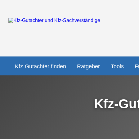
Kfz-Gutachter finden
Ratgeber
Tools
F
Kfz-Gu