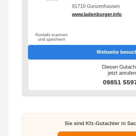
91710 Gunzenhausen
www.ladenburger.info
Kontakt scannen
und speichern
Webseite besuc
Diesen Gutach
jetzt anrufe
09851 559
Sie sind Kfz-Gutachter in S