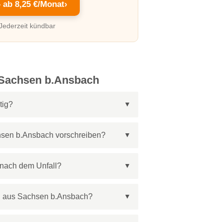
– ab 8,25 €/Monat
›
 Jederzeit kündbar
 Sachsen b.Ansbach
tig?
chsen b.Ansbach vorschreiben?
nach dem Unfall?
en aus Sachsen b.Ansbach?