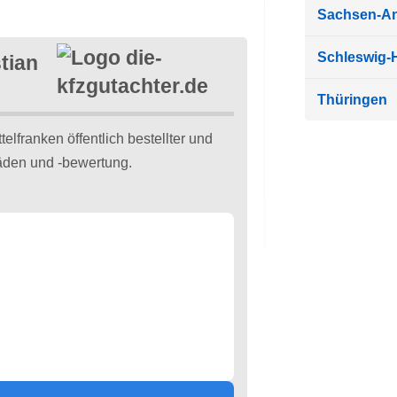
Sachsen-An
Schleswig-H
tian
Thüringen
elfranken öffentlich bestellter und
häden und -bewertung.