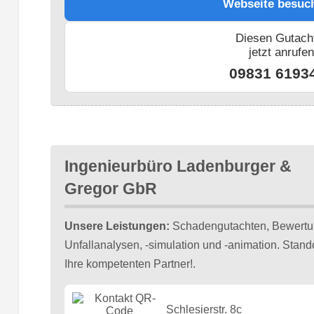
Webseite besuc
Diesen Gutach
jetzt anrufe
09831 6193
Ingenieurbüro Ladenburger &
Gregor GbR
Unsere Leistungen:
Schadengutachten, Bewertun
Unfallanalysen, -simulation und -animation. Stan
Ihre kompetenten Partner!.
Schlesierstr. 8c