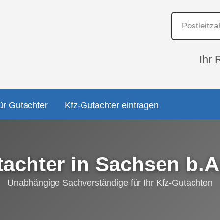
Ihr 
ür Gutachter
Kfz-Gutachter eintragen
tachter in Sachsen b.
Unabhängige Sachverständige für Ihr Kfz-Gutachten