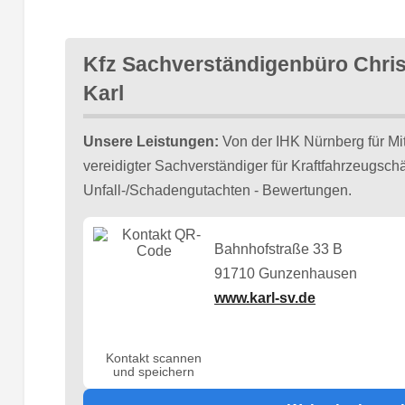
Kfz Sachverständigenbüro Chris
Karl
Unsere Leistungen:
Von der IHK Nürnberg für Mitt
vereidigter Sachverständiger für Kraftfahrzeugsc
Unfall-/Schadengutachten - Bewertungen.
Bahnhofstraße 33 B
91710 Gunzenhausen
www.karl-sv.de
Kontakt scannen
und speichern