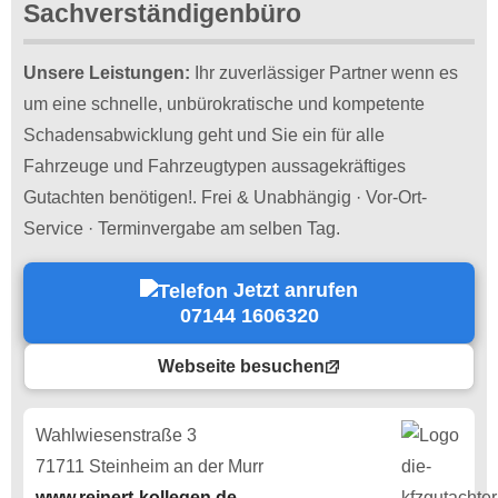
Sachverständigenbüro
Unsere Leistungen:
Ihr zuverlässiger Partner wenn es
um eine schnelle, unbürokratische und kompetente
Schadensabwicklung geht und Sie ein für alle
Fahrzeuge und Fahrzeugtypen aussagekräftiges
Gutachten benötigen!. Frei & Unabhängig · Vor-Ort-
Service · Terminvergabe am selben Tag.
Jetzt anrufen
07144 1606320
Webseite besuchen
Wahlwiesenstraße 3
71711 Steinheim an der Murr
www.reinert-kollegen.de