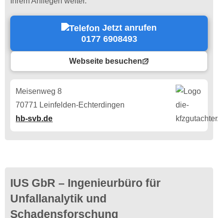
Ihrem Anliegen weiter.
Jetzt anrufen
0177 6908493
Webseite besuchen
Meisenweg 8
70771 Leinfelden-Echterdingen
hb-svb.de
IUS GbR – Ingenieurbüro für
Unfallanalytik und
Schadensforschung