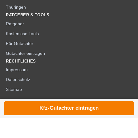
Thüringen
RATGEBER & TOOLS
Ratgeber
Kostenlose Tools
Für Gutachter
Gutachter eintragen
RECHTLICHES
Impressum
Datenschutz
Sitemap
Kfz-Gutachter eintragen
© 2026 die-kfzgutachter.de