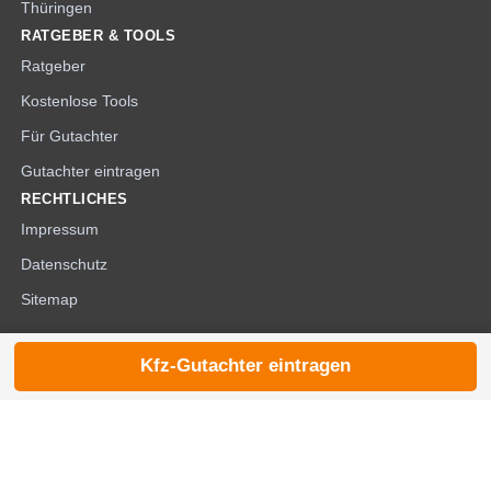
Thüringen
RATGEBER & TOOLS
Ratgeber
Kostenlose Tools
Für Gutachter
Gutachter eintragen
RECHTLICHES
Impressum
Datenschutz
Sitemap
Kfz-Gutachter eintragen
© 2026 die-kfzgutachter.de