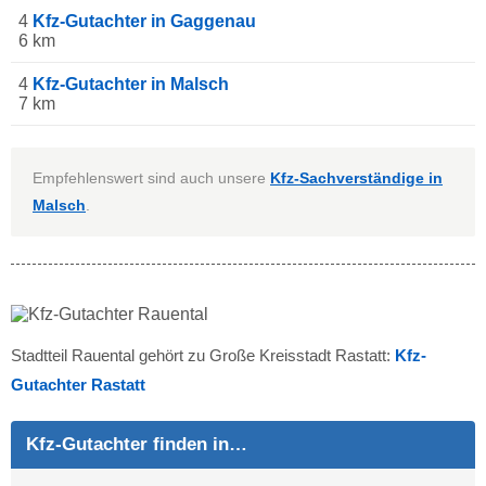
4
Kfz-Gutachter in Gaggenau
6 km
4
Kfz-Gutachter in Malsch
7 km
Empfehlenswert sind auch unsere
Kfz-Sachverständige in
Malsch
.
Stadtteil Rauental gehört zu Große Kreisstadt Rastatt:
Kfz-
Gutachter Rastatt
Kfz-Gutachter finden in…