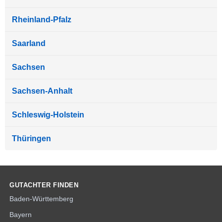
Rheinland-Pfalz
Saarland
Sachsen
Sachsen-Anhalt
Schleswig-Holstein
Thüringen
GUTACHTER FINDEN
Baden-Württemberg
Bayern