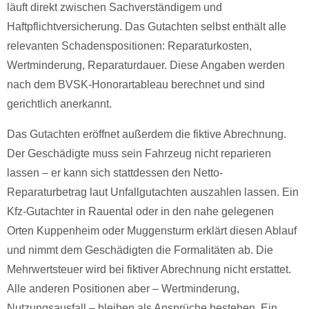
läuft direkt zwischen Sachverständigem und
Haftpflichtversicherung. Das Gutachten selbst enthält alle
relevanten Schadenspositionen: Reparaturkosten,
Wertminderung, Reparaturdauer. Diese Angaben werden
nach dem BVSK-Honorartableau berechnet und sind
gerichtlich anerkannt.
Das Gutachten eröffnet außerdem die fiktive Abrechnung.
Der Geschädigte muss sein Fahrzeug nicht reparieren
lassen – er kann sich stattdessen den Netto-
Reparaturbetrag laut Unfallgutachten auszahlen lassen. Ein
Kfz-Gutachter in Rauental oder in den nahe gelegenen
Orten Kuppenheim oder Muggensturm erklärt diesen Ablauf
und nimmt dem Geschädigten die Formalitäten ab. Die
Mehrwertsteuer wird bei fiktiver Abrechnung nicht erstattet.
Alle anderen Positionen aber – Wertminderung,
Nutzungsausfall – bleiben als Ansprüche bestehen. Ein