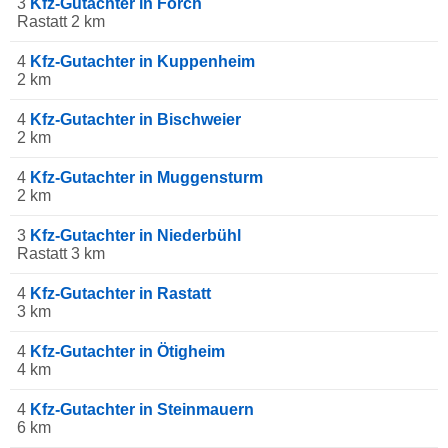
3
Kfz-Gutachter in Förch
Rastatt 2 km
4
Kfz-Gutachter in Kuppenheim
2 km
4
Kfz-Gutachter in Bischweier
2 km
4
Kfz-Gutachter in Muggensturm
2 km
3
Kfz-Gutachter in Niederbühl
Rastatt 3 km
4
Kfz-Gutachter in Rastatt
3 km
4
Kfz-Gutachter in Ötigheim
4 km
4
Kfz-Gutachter in Steinmauern
6 km