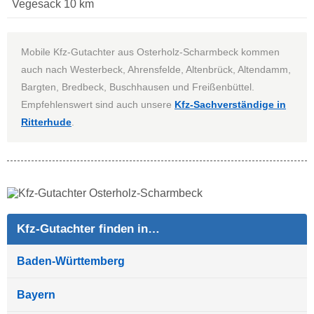
Vegesack 10 km
Mobile Kfz-Gutachter aus Osterholz-Scharmbeck kommen
auch nach Westerbeck, Ahrensfelde, Altenbrück, Altendamm,
Bargten, Bredbeck, Buschhausen und Freißenbüttel.
Empfehlenswert sind auch unsere
Kfz-Sachverständige in
Ritterhude
.
Kfz-Gutachter finden in…
Baden-Württemberg
Bayern