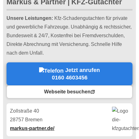
Markus & Partner | KFZ-Gutachter
Unsere Leistungen:
Kfz-Schadengutachten für private
und gewerbliche Fahrzeuge. Unabhängig & rechtssicher,
Bundesweit & 24/7, Kostenfrei bei Fremdverschulden,
Direkte Abrechnung mit Versicherung. Schnelle Hilfe
nach dem Unfall.
Jetzt anrufen
0160 4603456
Webseite besuchen
Zollstraße 40
28757 Bremen
markus-partner.de/