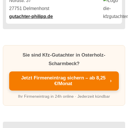
Nordstr. 37
27751 Delmenhorst
gutachter-philipp.de
Sie sind Kfz-Gutachter in Osterholz-
Scharmbeck?
Jetzt Firmeneintrag sichern – ab 8,25
›
€/Monat
Ihr Firmeneintrag in 24h online · Jederzeit kündbar