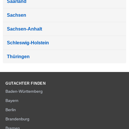
Saarland
Sachsen
Sachsen-Anhalt
Schleswig-Holstein
Thüringen
GUTACHTER FINDEN
Baden-Württemberg
Bayern
Berlin
Brandenburg
Bremen