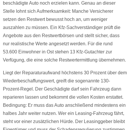
beschädigte Auto noch erzielen kann. Genau an dieser
Stelle lohnt sich Aufmerksamkeit: Manche Versicherer
setzen den Restwert bewusst hoch an, um weniger
auszahlen zu müssen. Ein Kfz-Sachverständiger prüft die
Angebote aus den Restwertbörsen und stellt sicher, dass
nur realistische Werte angesetzt werden. Für die rund
53.600 Einwohner in Ost stehen 13 Kfz-Gutachter zur
Verfügung, die eine solche Restwertermittlung übernehmen.
Liegt der Reparaturaufwand höchstens 30 Prozent über dem
Wiederbeschaffungswert, greift die sogenannte 130-
Prozent-Regel. Der Geschädigte darf sein Fahrzeug dann
reparieren lassen und bekommt die vollen Kosten erstattet.
Bedingung: Er muss das Auto anschließend mindestens ein
halbes Jahr weiter nutzen. Wer ein Leasing-Fahrzeug fährt,
steht vor einer zusätzlichen Hürde. Der Leasinggeber bleibt
Eigentümer und muss der Schadensregulierung zustimmen.