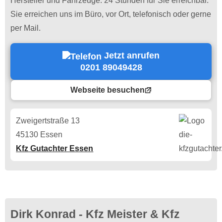
Hersteller und Fahrzeuge. 24 Stunden für Sie erreichbar.
Sie erreichen uns im Büro, vor Ort, telefonisch oder gerne
per Mail.
Jetzt anrufen
0201 89049428
Webseite besuchen
Zweigertstraße 13
45130 Essen
Kfz Gutachter Essen
Dirk Konrad - Kfz Meister & Kfz