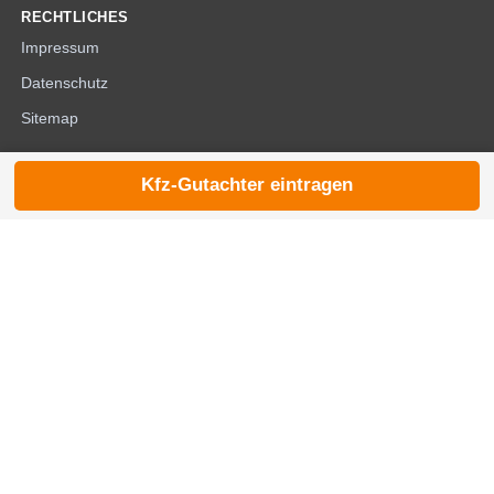
RECHTLICHES
Impressum
Datenschutz
Sitemap
Kfz-Gutachter eintragen
© 2026 die-kfzgutachter.de