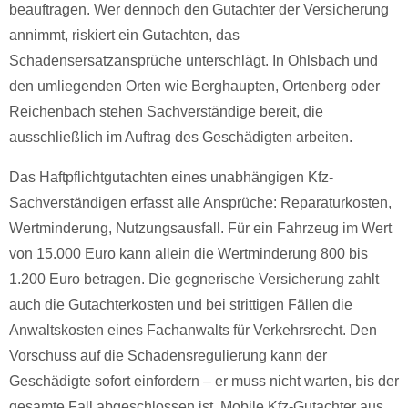
beauftragen. Wer dennoch den Gutachter der Versicherung
annimmt, riskiert ein Gutachten, das
Schadensersatzansprüche unterschlägt. In Ohlsbach und
den umliegenden Orten wie Berghaupten, Ortenberg oder
Reichenbach stehen Sachverständige bereit, die
ausschließlich im Auftrag des Geschädigten arbeiten.
Das Haftpflichtgutachten eines unabhängigen Kfz-
Sachverständigen erfasst alle Ansprüche: Reparaturkosten,
Wertminderung, Nutzungsausfall. Für ein Fahrzeug im Wert
von 15.000 Euro kann allein die Wertminderung 800 bis
1.200 Euro betragen. Die gegnerische Versicherung zahlt
auch die Gutachterkosten und bei strittigen Fällen die
Anwaltskosten eines Fachanwalts für Verkehrsrecht. Den
Vorschuss auf die Schadensregulierung kann der
Geschädigte sofort einfordern – er muss nicht warten, bis der
gesamte Fall abgeschlossen ist. Mobile Kfz-Gutachter aus