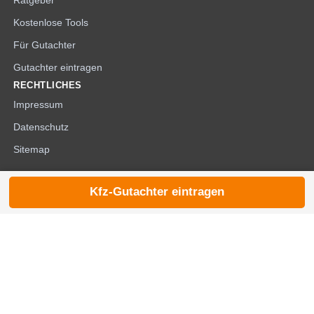
Ratgeber
Kostenlose Tools
Für Gutachter
Gutachter eintragen
RECHTLICHES
Impressum
Datenschutz
Sitemap
Kfz-Gutachter eintragen
© 2026 die-kfzgutachter.de