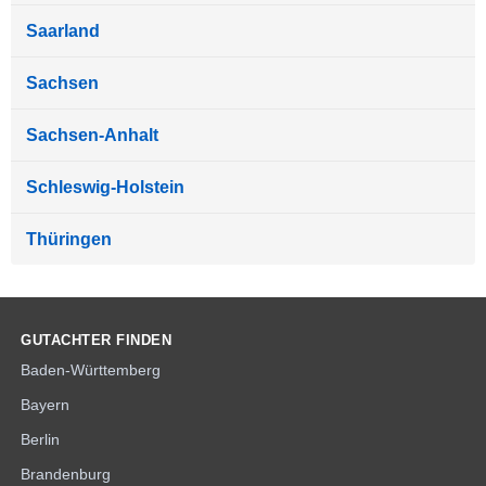
Saarland
Sachsen
Sachsen-Anhalt
Schleswig-Holstein
Thüringen
GUTACHTER FINDEN
Baden-Württemberg
Bayern
Berlin
Brandenburg