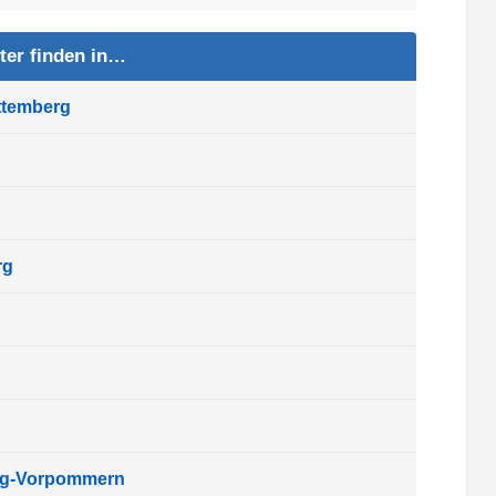
ter finden in…
ttemberg
rg
rg-Vorpommern