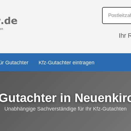
Ihr 
ür Gutachter
Kfz-Gutachter eintragen
-Gutachter in Neuenkir
Unabhängige Sachverständige für Ihr Kfz-Gutachten