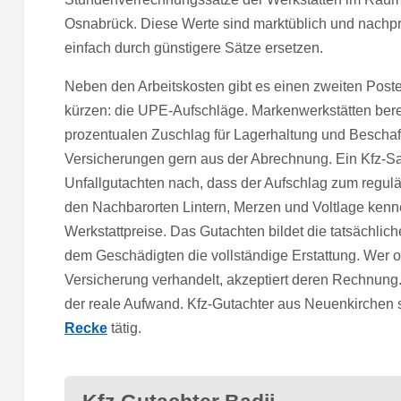
Osnabrück. Diese Werte sind marktüblich und nachprü
einfach durch günstigere Sätze ersetzen.
Neben den Arbeitskosten gibt es einen zweiten Post
kürzen: die UPE-Aufschläge. Markenwerkstätten berec
prozentualen Zuschlag für Lagerhaltung und Beschaf
Versicherungen gern aus der Abrechnung. Ein Kfz-Sa
Unfallgutachten nach, dass der Aufschlag zum regul
den Nachbarorten Lintern, Merzen und Voltlage kenn
Werkstattpreise. Das Gutachten bildet die tatsächlic
dem Geschädigten die vollständige Erstattung. Wer o
Versicherung verhandelt, akzeptiert deren Rechnung. D
der reale Aufwand. Kfz-Gutachter aus Neuenkirchen 
Recke
tätig.