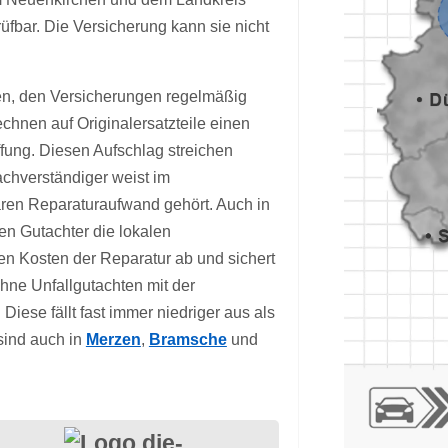
fbar. Die Versicherung kann sie nicht
en, den Versicherungen regelmäßig
hnen auf Originalersatzteile einen
fung. Diesen Aufschlag streichen
chverständiger weist im
ären Reparaturaufwand gehört. Auch in
en Gutachter die lokalen
hen Kosten der Reparatur ab und sichert
hne Unfallgutachten mit der
iese fällt fast immer niedriger aus als
sind auch in
Merzen
,
Bramsche
und