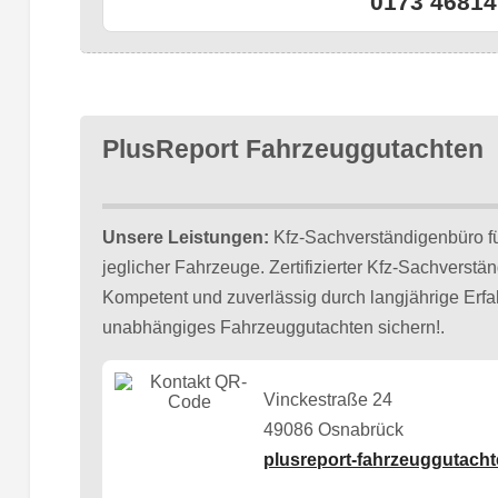
0173 46814
PlusReport Fahrzeuggutachten
Unsere Leistungen:
Kfz-Sachverständigenbüro 
jeglicher Fahrzeuge. Zertifizierter Kfz-Sachverst
Kompetent und zuverlässig durch langjährige Erfah
unabhängiges Fahrzeuggutachten sichern!.
Vinckestraße 24
49086 Osnabrück
plusreport-fahrzeuggutacht