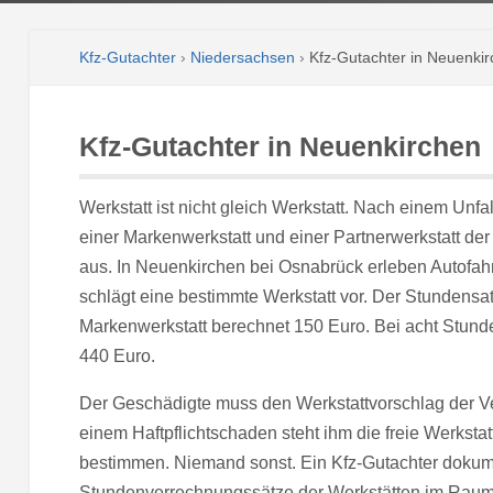
Kfz-Gutachter
›
Niedersachsen
›
Kfz-Gutachter in Neuenki
Kfz-Gutachter in Neuenkirchen
Werkstatt ist nicht gleich Werkstatt. Nach einem Unf
einer Markenwerkstatt und einer Partnerwerkstatt de
aus. In Neuenkirchen bei Osnabrück erleben Autofah
schlägt eine bestimmte Werkstatt vor. Der Stundensatz
Markenwerkstatt berechnet 150 Euro. Bei acht Stunden
440 Euro.
Der Geschädigte muss den Werkstattvorschlag der V
einem Haftpflichtschaden steht ihm die freie Werkstatt
bestimmen. Niemand sonst. Ein Kfz-Gutachter dokumen
Stundenverrechnungssätze der Werkstätten im Rau