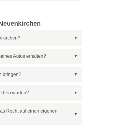
 Neuenkirchen
nkirchen?
meines Autos erhalten?
n bringen?
irchen warten?
das Recht auf einen eigenen