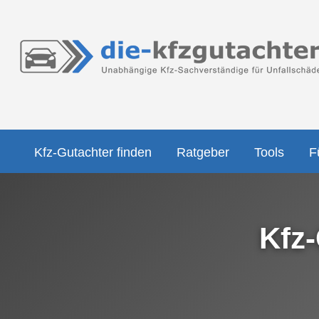
Kfz-Gutachter finden
Ratgeber
Tools
F
Kfz