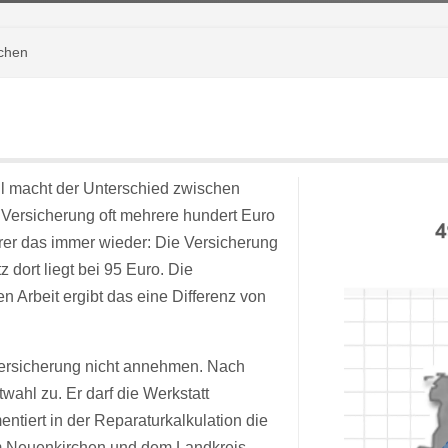
rchen
all macht der Unterschied zwischen
r Versicherung oft mehrere hundert Euro
rer das immer wieder: Die Versicherung
 dort liegt bei 95 Euro. Die
 Arbeit ergibt das eine Differenz von
ersicherung nicht annehmen. Nach
wahl zu. Er darf die Werkstatt
tiert in der Reparaturkalkulation die
m Neuenkirchen und dem Landkreis