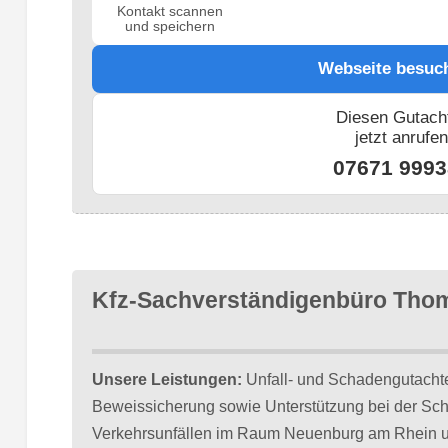
Kontakt scannen
und speichern
Webseite besuc
Diesen Gutach
jetzt anrufe
07671 9993
Kfz-Sachverständigenbüro Tho
Unsere Leistungen:
Unfall- und Schadengutacht
Beweissicherung sowie Unterstützung bei der Sc
Verkehrsunfällen im Raum Neuenburg am Rhein un