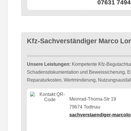
07631 7494
Kfz-Sachverständiger Marco Lo
Unsere Leistungen:
Kompetente Kfz-Begutachtun
Schadensdokumentation und Beweissicherung. Erm
Reparaturkosten, Wertminderung, Nutzungsausfall.
Meinrad-Thoma-Str 19
79674 Todtnau
sachverstaendiger-marcol