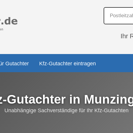
Ihr 
ür Gutachter
Kfz-Gutachter eintragen
z-Gutachter in Munzin
Unabhängige Sachverständige für Ihr Kfz-Gutachten