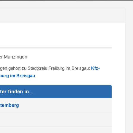
ngen gehört zu Stadtkreis Freiburg im Breisgau:
Kfz-
burg im Breisgau
ter finden in…
ttemberg