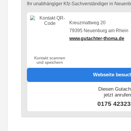
Ihr unabhängiger Kfz-Sachverständiger in Neuen
Kreuzmattweg 20
79395 Neuenburg am Rhein
www.gutachter-thoma.de
Kontakt scannen
und speichern
Webseite besuc
Diesen Gutach
jetzt anrufe
0175 42323