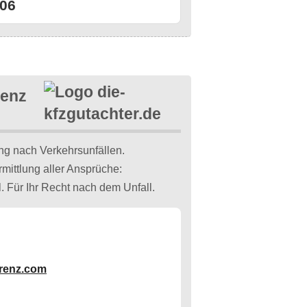
06
renz
g nach Verkehrsunfällen.
ittlung aller Ansprüche:
 Für Ihr Recht nach dem Unfall.
orenz.com