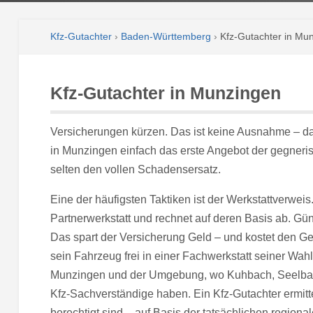
Kfz-Gutachter
›
Baden-Württemberg
›
Kfz-Gutachter in Mu
Kfz-Gutachter in Munzingen
Versicherungen kürzen. Das ist keine Ausnahme – da
in Munzingen einfach das erste Angebot der gegner
selten den vollen Schadensersatz.
Eine der häufigsten Taktiken ist der Werkstattverwei
Partnerwerkstatt und rechnet auf deren Basis ab. Gün
Das spart der Versicherung Geld – und kostet den Ge
sein Fahrzeug frei in einer Fachwerkstatt seiner Wahl
Munzingen und der Umgebung, wo Kuhbach, Seelbac
Kfz-Sachverständige haben. Ein Kfz-Gutachter ermit
berechtigt sind – auf Basis der tatsächlichen regional