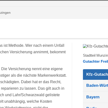
nzingen
s ist Methode. Wer nach einem Unfall
ischen Versicherung annimmt, bekommt
Stadtteil Munzi
Gutachter Frei
s. Die Versicherung nennt eine eigene
Kfz-Gutach
stiger als die nächste Markenwerkstatt.
schädigten. Dabei hat er das Recht,
Baden-Wür
 reparieren zu lassen. Das gilt auch in
h und Lahr/Schwarzwald gelistete
Bayern
telt unabhängig, welche Kosten
en Werkstattpreise, nicht der