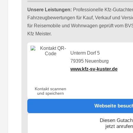
Unsere Leistungen:
Professionelle Kfz-Gutachte
Fahrzeugbewertungen für Kauf, Verkauf und Versi
für Reisemobile und Wohnwagen geprüft vom BVS
Kfz Meister.
Unterm Dorf 5
79395 Neuenburg
www.kfz-sv-kuster.de
Kontakt scannen
und speichern
Webseite besuc
Diesen Gutach
jetzt anrufe