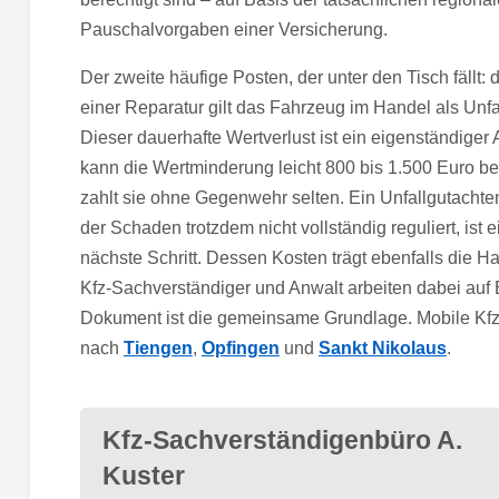
Pauschalvorgaben einer Versicherung.
Der zweite häufige Posten, der unter den Tisch fällt
einer Reparatur gilt das Fahrzeug im Handel als Unf
Dieser dauerhafte Wertverlust ist ein eigenständige
kann die Wertminderung leicht 800 bis 1.500 Euro b
zahlt sie ohne Gegenwehr selten. Ein Unfallgutachten
der Schaden trotzdem nicht vollständig reguliert, ist 
nächste Schritt. Dessen Kosten trägt ebenfalls die Ha
Kfz-Sachverständiger und Anwalt arbeiten dabei auf
Dokument ist die gemeinsame Grundlage. Mobile Kfz
nach
Tiengen
,
Opfingen
und
Sankt Nikolaus
.
Kfz-Sachverständigenbüro A.
Kuster