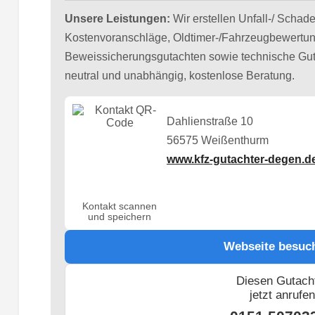
Unsere Leistungen:
Wir erstellen Unfall-/ Schad
Kostenvoranschläge, Oldtimer-/Fahrzeugbewertun
Beweissicherungsgutachten sowie technische Gut
neutral und unabhängig, kostenlose Beratung.
Dahlienstraße 10
56575 Weißenthurm
www.kfz-gutachter-degen.d
Kontakt scannen
und speichern
Webseite besuc
Diesen Gutach
jetzt anrufe