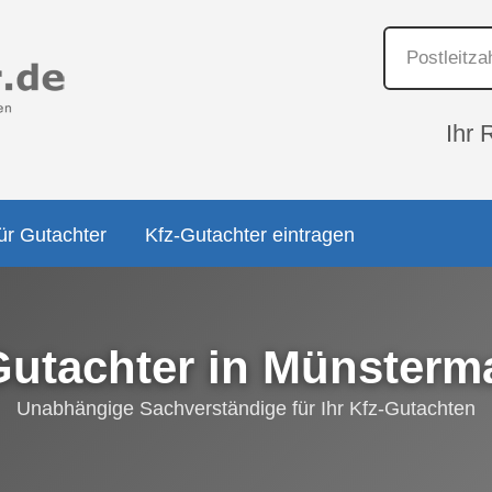
Ihr 
ür Gutachter
Kfz-Gutachter eintragen
Gutachter in Münsterma
Unabhängige Sachverständige für Ihr Kfz-Gutachten