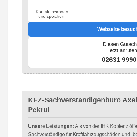
Kontakt scannen
und speichern
Webseite besuc
Diesen Gutach
jetzt anrufe
02631 9990
KFZ-Sachverständigenbüro Axe
Pekrul
Unsere Leistungen:
Als von der IHK Koblenz öffen
Sachverständige für Kraftfahrzeugschäden und -be