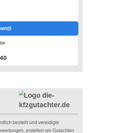
hen
ter
n
40
l
tlich bestellt und vereidigte
wertungen, erstellen wir Gutachten