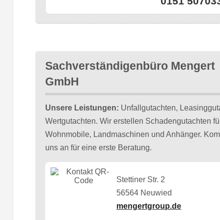
0151 50703
Sachverständigenbüro Mengert
GmbH
Unsere Leistungen:
Unfallgutachten, Leasinggut
Wertgutachten. Wir erstellen Schadengutachten f
Wohnmobile, Landmaschinen und Anhänger. Kompete
uns an für eine erste Beratung.
Stettiner Str. 2
56564 Neuwied
mengertgroup.de