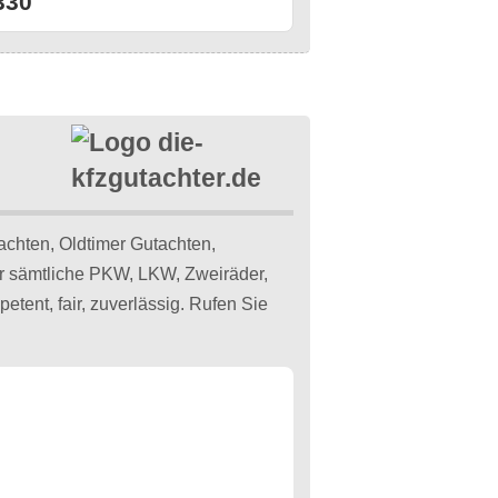
330
achten, Oldtimer Gutachten,
ür sämtliche PKW, LKW, Zweiräder,
nt, fair, zuverlässig. Rufen Sie