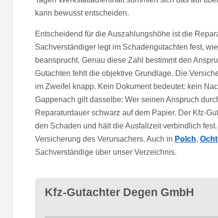
kann bewusst entscheiden.
Entscheidend für die Auszahlungshöhe ist die Repara
Sachverständiger legt im Schadengutachten fest, wie 
beansprucht. Genau diese Zahl bestimmt den Anspru
Gutachten fehlt die objektive Grundlage. Die Versich
im Zweifel knapp. Kein Dokument bedeutet: kein Nac
Gappenach gilt dasselbe: Wer seinen Anspruch durchs
Reparaturdauer schwarz auf dem Papier. Der Kfz-Gut
den Schaden und hält die Ausfallzeit verbindlich fest
Versicherung des Verursachers. Auch in
Polch
,
Och
Sachverständige über unser Verzeichnis.
Kfz-Gutachter Degen GmbH