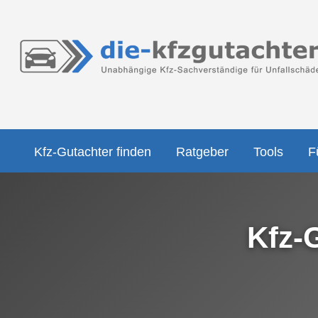
Kfz-Gutachter finden
Ratgeber
Tools
F
Kfz-