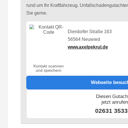
rund um Ihr Kraftfahrzeug. Unfallschadengutachten,
Sie gerne.
Dierdorfer Straße 163
56564 Neuwied
www.axelpekrul.de
Kontakt scannen
und speichern
Webseite besuc
Diesen Gutach
jetzt anrufe
02631 3533