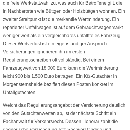
die freie Werkstattwahl zu, was auch für Betroffene gilt, die
in Nachbarorten wie Büttgen oder Holzbüttgen wohnen. Ein
zweiter Streitpunkt ist die merkantile Wertminderung. Ein
reparierter Unfallwagen ist auf dem Gebrauchtwagenmarkt
weniger wert als ein vergleichbares unfallfreies Fahrzeug.
Dieser Wertverlust ist ein eigenständiger Anspruch.
Versicherungen ignorieren ihn im ersten
Regulierungsschreiben oft vollständig. Bei einem
Fahrzeugwert von 18.000 Euro kann die Wertminderung
leicht 900 bis 1.500 Euro betragen. Ein Kfz-Gutachter in
Morgensternsheide beziffert diesen Posten konkret im
Unfallgutachten.
Weicht das Regulierungsangebot der Versicherung deutlich
von den Gutachtenwerten ab, ist der nächste Schritt ein
Fachanwalt für Verkehrsrecht. Dessen Honorar zahlt die
gegnerische Versicherung. Kfz-Sachverständige und