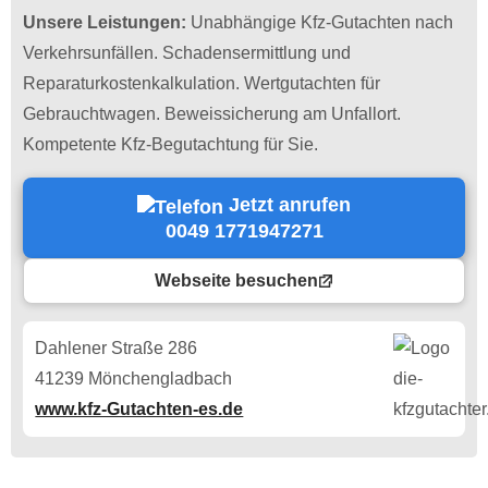
Unsere Leistungen:
Unabhängige Kfz-Gutachten nach
Verkehrsunfällen. Schadensermittlung und
Reparaturkostenkalkulation. Wertgutachten für
Gebrauchtwagen. Beweissicherung am Unfallort.
Kompetente Kfz-Begutachtung für Sie.
Jetzt anrufen
0049 1771947271
Webseite besuchen
Dahlener Straße 286
41239 Mönchengladbach
www.kfz-Gutachten-es.de