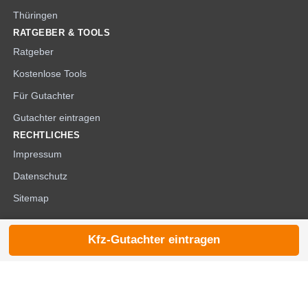
Thüringen
RATGEBER & TOOLS
Ratgeber
Kostenlose Tools
Für Gutachter
Gutachter eintragen
RECHTLICHES
Impressum
Datenschutz
Sitemap
Kfz-Gutachter eintragen
© 2026 die-kfzgutachter.de