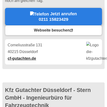
noch am gleichen Tag.
Jetzt anrufen
0211 15823429
Webseite besuchen
Corneliusstraße 131
40215 Düsseldorf
cf-gutachten.de
Kfz Gutachter Düsseldorf - Stern
GmbH - Ingenieurbüro für
Fahrzeugtechnik