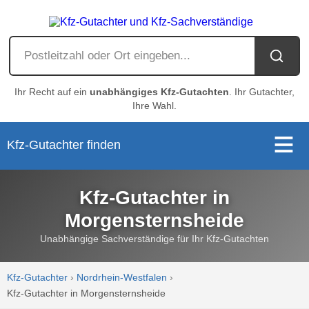
Ihr Recht auf ein
unabhängiges Kfz-Gutachten
. Ihr Gutachter,
Ihre Wahl.
Kfz-Gutachter finden
Kfz-Gutachter in
Morgensternsheide
Unabhängige Sachverständige für Ihr Kfz-Gutachten
Kfz-Gutachter
›
Nordrhein-Westfalen
›
Kfz-Gutachter in Morgensternsheide