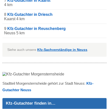
7
Kfz-Gutachter in Kaarst
4 km
8
Kfz-Gutachter in Driesch
Kaarst 4 km
9
Kfz-Gutachter in Reuschenberg
Neuss 5 km
Siehe auch unsere
Kfz-Sachverständige in Neuss
.
Stadtteil Morgensternsheide gehört zur Stadt Neuss:
Kfz-
Gutachter Neuss
Kfz-Gutachter finden in…