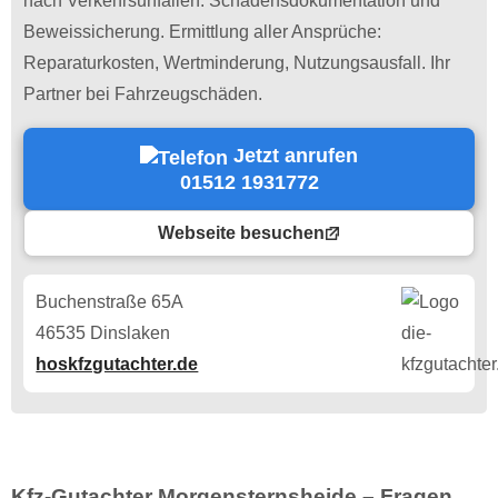
nach Verkehrsunfällen. Schadensdokumentation und
Beweissicherung. Ermittlung aller Ansprüche:
Reparaturkosten, Wertminderung, Nutzungsausfall. Ihr
Partner bei Fahrzeugschäden.
Jetzt anrufen
01512 1931772
Webseite besuchen
Buchenstraße 65A
46535 Dinslaken
hoskfzgutachter.de
Kfz-Gutachter Morgensternsheide – Fragen