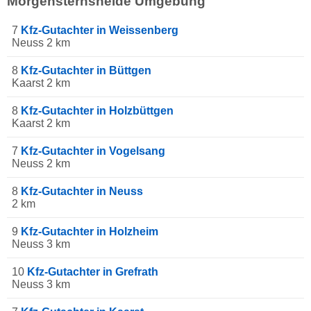
Morgensternsheide Umgebung
7
Kfz-Gutachter in Weissenberg
Neuss 2 km
8
Kfz-Gutachter in Büttgen
Kaarst 2 km
8
Kfz-Gutachter in Holzbüttgen
Kaarst 2 km
7
Kfz-Gutachter in Vogelsang
Neuss 2 km
8
Kfz-Gutachter in Neuss
2 km
9
Kfz-Gutachter in Holzheim
Neuss 3 km
10
Kfz-Gutachter in Grefrath
Neuss 3 km