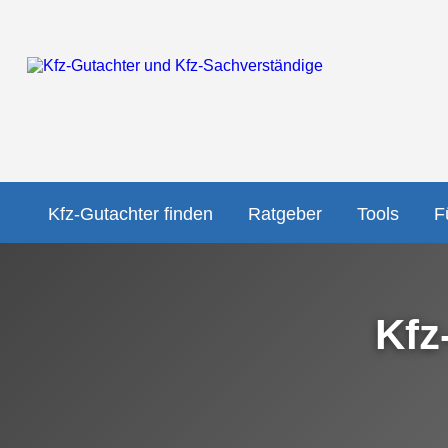
Kfz-Gutachter finden
Ratgeber
Tools
F
Kfz