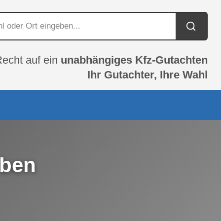
Recht auf ein
unabhängiges Kfz-Gutachten
Ihr Gutachter, Ihre Wahl
eben