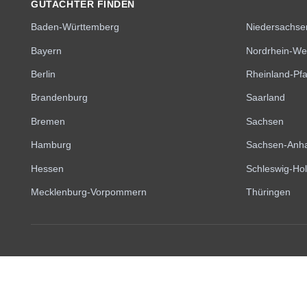
GUTACHTER FINDEN
Baden-Württemberg
Niedersachse
Bayern
Nordrhein-We
Berlin
Rheinland-Pfa
Brandenburg
Saarland
Bremen
Sachsen
Hamburg
Sachsen-Anha
Hessen
Schleswig-Hol
Mecklenburg-Vorpommern
Thüringen