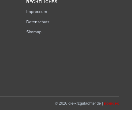
RECHTLICHES
Impressum
Datenschutz
Sitemap
© 2026 die-kfzgutachter.de |
noindex