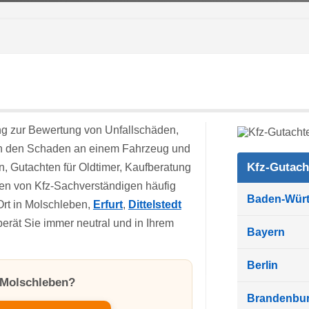
 zur Bewertung von Unfallschäden,
en den Schaden an einem Fahrzeug und
Kfz-Gutach
en, Gutachten für Oldtimer, Kaufberatung
en von Kfz-Sachverständigen häufig
Baden-Wür
rt in Molschleben,
Erfurt
,
Dittelstedt
erät Sie immer neutral und in Ihrem
Bayern
Berlin
n Molschleben?
Brandenbu