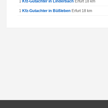
1
Kfz-Gutachter in Linderbach
Erfurt 18 km
1
Kfz-Gutachter in Büßleben
Erfurt 18 km