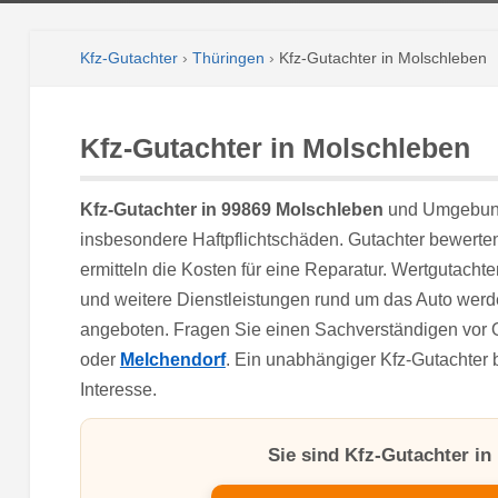
Kfz-Gutachter
›
Thüringen
›
Kfz-Gutachter in Molschleben
Kfz-Gutachter in Molschleben
Kfz-Gutachter in 99869 Molschleben
und Umgebung
insbesondere Haftpflichtschäden. Gutachter bewert
ermitteln die Kosten für eine Reparatur. Wertgutacht
und weitere Dienstleistungen rund um das Auto werd
angeboten. Fragen Sie einen Sachverständigen vor O
oder
Melchendorf
. Ein unabhängiger Kfz-Gutachter b
Interesse.
Sie sind Kfz-Gutachter i