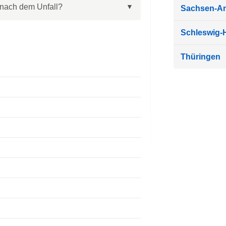
nach dem Unfall?
Sachsen-An
Schleswig-H
Thüringen