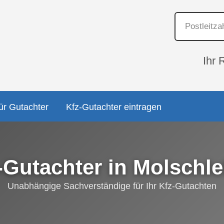
Ihr 
ür Gutachter
Kfz-Gutachter eintragen
-Gutachter in Molschl
Unabhängige Sachverständige für Ihr Kfz-Gutachten