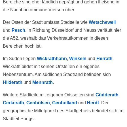
Bereiche sind eher ländlich geprägt und gehen fließend in
die Nachbarkommune Viersen über.
Der Osten der Stadt umfasst Stadtteile wie
Wetschewell
und
Pesch
. In Richtung Düsseldorf und Neuss verläuft hier
die A52, weshalb das Verkehrsaufkommen in diesen
Bereichen hoch ist.
Im Süden liegen
Wickrathhahn
,
Winkeln
und
Herrath
.
Wickrath bildet mit seinen Ortsteilen ein eigenes
Nebenzentrum. Am südlichen Stadtrand befinden sich
Hilderath
und
Mennrath
.
Weitere Stadtteile mit eigenen Ortsseiten sind
Güdderath
,
Gerkerath
,
Genhülsen
,
Genholland
und
Herdt
. Der
geographische Mittelpunkt des Stadtgebiets befindet sich im
Stadtteil Pongs.