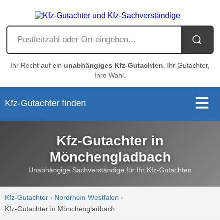
Ihr Recht auf ein
unabhängiges Kfz-Gutachten
. Ihr Gutachter,
Ihre Wahl.
Kfz-Gutachter finden
Kfz-Gutachter in
Mönchengladbach
Unabhängige Sachverständige für Ihr Kfz-Gutachten
Kfz-Gutachter
›
Nordrhein-Westfalen
›
Kfz-Gutachter in Mönchengladbach