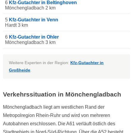
6
Kfz-Gutachter in Beltinghoven
Mönchengladbach 2 km
5
Kfz-Gutachter in Venn
Hardt 3 km
6
Kfz-Gutachter in Ohler
Mönchengladbach 3 km
Weitere Experten in der Region:
Kfz-Gutachter in
Großheide
.
Verkehrssituation in Mönchengladbach
Mönchengladbach liegt am westlichen Rand der
Metropolregion Rhein-Ruhr und wird von mehreren
Autobahnen erschlossen. Die A61 verläuft östlich des
Stadtgebiets in Nord-Süd-Richtung. Über die A52 besteht