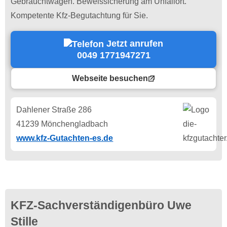
Gebrauchtwagen. Beweissicherung am Unfallort.
Kompetente Kfz-Begutachtung für Sie.
Jetzt anrufen
0049 1771947271
Webseite besuchen
Dahlener Straße 286
41239 Mönchengladbach
www.kfz-Gutachten-es.de
KFZ-Sachverständigenbüro Uwe
Stille