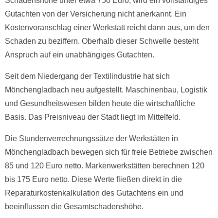
Schadenshöhe unter etwa 750 Euro, wird ein vollständiges
Gutachten von der Versicherung nicht anerkannt. Ein
Kostenvoranschlag einer Werkstatt reicht dann aus, um den
Schaden zu beziffern. Oberhalb dieser Schwelle besteht
Anspruch auf ein unabhängiges Gutachten.
Seit dem Niedergang der Textilindustrie hat sich
Mönchengladbach neu aufgestellt. Maschinenbau, Logistik
und Gesundheitswesen bilden heute die wirtschaftliche
Basis. Das Preisniveau der Stadt liegt im Mittelfeld.
Die Stundenverrechnungssätze der Werkstätten in
Mönchengladbach bewegen sich für freie Betriebe zwischen
85 und 120 Euro netto. Markenwerkstätten berechnen 120
bis 175 Euro netto. Diese Werte fließen direkt in die
Reparaturkostenkalkulation des Gutachtens ein und
beeinflussen die Gesamtschadenshöhe.