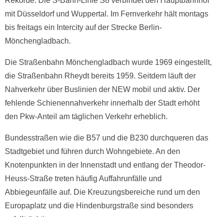
Rekorde. Die S-Bahn-Linie S8 verbindet den Hauptbahnhof
mit Düsseldorf und Wuppertal. Im Fernverkehr hält montags
bis freitags ein Intercity auf der Strecke Berlin-
Mönchengladbach.
Die Straßenbahn Mönchengladbach wurde 1969 eingestellt,
die Straßenbahn Rheydt bereits 1959. Seitdem läuft der
Nahverkehr über Buslinien der NEW mobil und aktiv. Der
fehlende Schienennahverkehr innerhalb der Stadt erhöht
den Pkw-Anteil am täglichen Verkehr erheblich.
Bundesstraßen wie die B57 und die B230 durchqueren das
Stadtgebiet und führen durch Wohngebiete. An den
Knotenpunkten in der Innenstadt und entlang der Theodor-
Heuss-Straße treten häufig Auffahrunfälle und
Abbiegeunfälle auf. Die Kreuzungsbereiche rund um den
Europaplatz und die Hindenburgstraße sind besonders