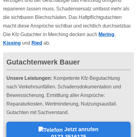
verzögert und der Geschädigte das Fahrzeug dringend
reparieren lassen muss. Schadensersatz umfasst mehr als
die sichtbaren Blechschäden. Das Haftpflichtgutachten
macht diese Ansprüche sichtbar und rechtlich durchsetzbar.
Die Kfz-Gutachter in Merching decken auch
Mering
,
Kissing
und
Ried
ab.
Gutachtenwerk Bauer
Unsere Leistungen:
Kompetente Kfz-Begutachtung
nach Verkehrsunfällen. Schadensdokumentation und
Beweissicherung. Ermittlung aller Ansprüche:
Reparaturkosten, Wertminderung, Nutzungsausfall.
Gutachten mit Sachverstand.
Jetzt anrufen
0173 3516175