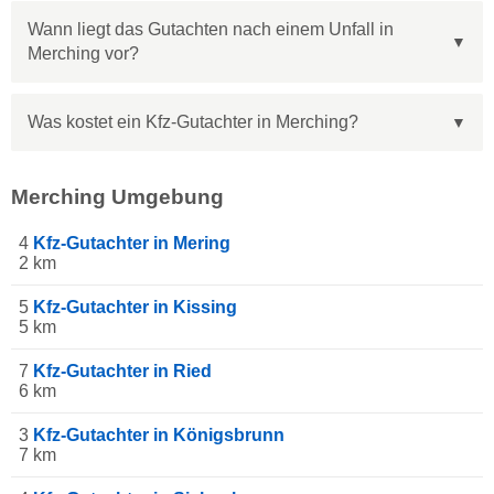
Wann liegt das Gutachten nach einem Unfall in
Merching vor?
Was kostet ein Kfz-Gutachter in Merching?
Merching Umgebung
4
Kfz-Gutachter in Mering
2 km
5
Kfz-Gutachter in Kissing
5 km
7
Kfz-Gutachter in Ried
6 km
3
Kfz-Gutachter in Königsbrunn
7 km