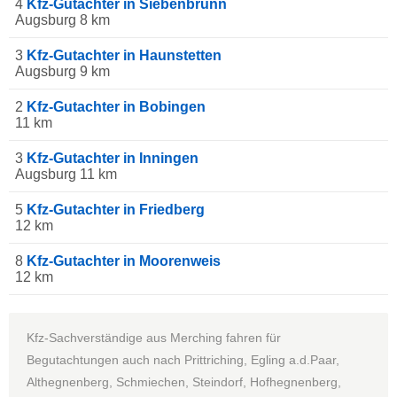
4
Kfz-Gutachter in Siebenbrunn
Augsburg 8 km
3
Kfz-Gutachter in Haunstetten
Augsburg 9 km
2
Kfz-Gutachter in Bobingen
11 km
3
Kfz-Gutachter in Inningen
Augsburg 11 km
5
Kfz-Gutachter in Friedberg
12 km
8
Kfz-Gutachter in Moorenweis
12 km
Kfz-Sachverständige aus Merching fahren für
Begutachtungen auch nach Prittriching, Egling a.d.Paar,
Althegnenberg, Schmiechen, Steindorf, Hofhegnenberg,