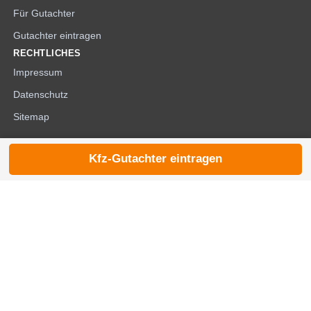
Für Gutachter
Gutachter eintragen
RECHTLICHES
Impressum
Datenschutz
Sitemap
Kfz-Gutachter eintragen
© 2026 die-kfzgutachter.de