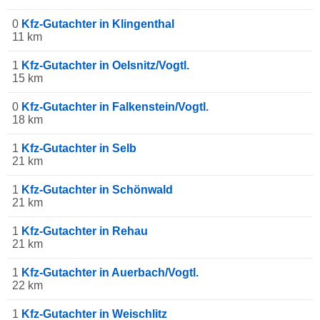
0
Kfz-Gutachter in Klingenthal
11 km
1
Kfz-Gutachter in Oelsnitz/Vogtl.
15 km
0
Kfz-Gutachter in Falkenstein/Vogtl.
18 km
1
Kfz-Gutachter in Selb
21 km
1
Kfz-Gutachter in Schönwald
21 km
1
Kfz-Gutachter in Rehau
21 km
1
Kfz-Gutachter in Auerbach/Vogtl.
22 km
1
Kfz-Gutachter in Weischlitz