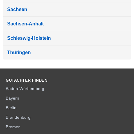
Sachsen
Sachsen-Anhalt
Schleswig-Holstein
Thüringen
GUTACHTER FINDEN
Baden-Württemberg
Bayern
Berlin
Brandenburg
Bremen