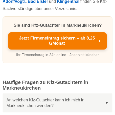
Adorf/Vogtl.
,
Bad Elster
und
Klingenthal
finden Sie Kfz-
Sachverständige über unser Verzeichnis.
Sie sind Kfz-Gutachter in Markneukirchen?
Jetzt Firmeneintrag sichern – ab 8,25
›
€/Monat
Ihr Firmeneintrag in 24h online · Jederzeit kündbar
Häufige Fragen zu Kfz-Gutachtern in
Markneukirchen
An welchen Kfz-Gutachter kann ich mich in
Markneukirchen wenden?