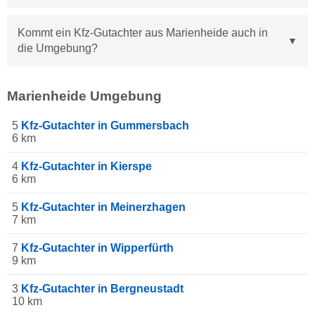
Kommt ein Kfz-Gutachter aus Marienheide auch in
die Umgebung?
Marienheide Umgebung
5
Kfz-Gutachter in Gummersbach
6 km
4
Kfz-Gutachter in Kierspe
6 km
5
Kfz-Gutachter in Meinerzhagen
7 km
7
Kfz-Gutachter in Wipperfürth
9 km
3
Kfz-Gutachter in Bergneustadt
10 km