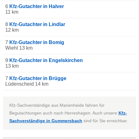
6
Kfz-Gutachter in Halver
11 km
8
Kfz-Gutachter in Lindlar
12 km
7
Kfz-Gutachter in Bomig
Wiehl 13 km
9
Kfz-Gutachter in Engelskirchen
13 km
7
Kfz-Gutachter in Brügge
Lüdenscheid 14 km
Kfz-Sachverständige aus Marienheide fahren für
Begutachtungen auch nach Herreshagen. Auch unsere
Kfz-
Sachverständige in Gummersbach
sind für Sie erreichbar.