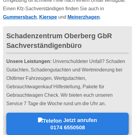
Umgebung ist schnelle Hilfe nach einem Unfall verfügbar.
Einen Kfz-Sachverständigen finden Sie auch in
Gummersbach
,
Kierspe
und
Meinerzhagen
.
Schadenzentrum Oberberg GbR
Sachverständigenbüro
Unsere Leistungen:
Unverschuldeter Unfall? Schaden
Gutachten, Schadengutachten und Wertminderung bei
Oldtimer Fahrzeugen, Wertgutachten,
Gebrauchtwagenkauf Hilfestellung, Pakete für
Gebrauchtwagen Check. Wir bieten euch unseren
Service 7 Tage die Woche rund um die Uhr an.
Jetzt anrufen
0174 6550508