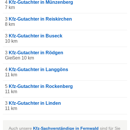
4
Kfz-Gutachter in Münzenberg
7 km
3
Kfz-Gutachter in Reiskirchen
8 km
3
Kfz-Gutachter in Buseck
10 km
3
Kfz-Gutachter in Rödgen
Gießen 10 km
4
Kfz-Gutachter in Langgöns
11 km
5
Kfz-Gutachter in Rockenberg
11 km
3
Kfz-Gutachter in Linden
11 km
Auch unsere
Kfz-Sachverständige in Fernwald
sind für Sie