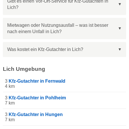
Gibt es einen Vor-Ort-Service für Kfz-Gutachten in
Lich?
Mietwagen oder Nutzungsausfall – was ist besser
nach einem Unfall in Lich?
Was kostet ein Kfz-Gutachter in Lich?
Lich Umgebung
3
Kfz-Gutachter in Fernwald
4 km
3
Kfz-Gutachter in Pohlheim
7 km
3
Kfz-Gutachter in Hungen
7 km