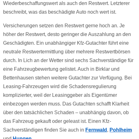
Wiederbeschaffungswert als auch den Restwert. Letzterer
beschreibt, was das beschädigte Auto noch wert ist.
Versicherungen setzen den Restwert gerne hoch an. Je
höher der Restwert, desto geringer die Auszahlung an den
Geschädigten. Ein unabhängiger Kfz-Gutachter führt eine
neutrale Restwertermittlung über mehrere Restwertbörsen
durch. In Lich an der Wetter sind sechs Sachverständige für
eine Fahrzeugbewertung gelistet. Auch in Birklar und
Bettenhausen stehen weitere Gutachter zur Verfügung. Bei
Leasing-Fahrzeugen wird die Schadensregulierung
komplizierter, weil der Leasinggeber als Eigentümer
einbezogen werden muss. Das Gutachten schafft Klarheit
über den tatsächlichen Schaden – unabhängig davon, ob
das Fahrzeug gekauft oder geleast ist. Einen Kfz-
Sachverständigen finden Sie auch in
Fernwald
,
Pohlheim
und
Hungen
.