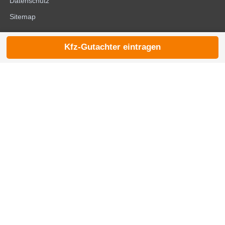
Datenschutz
Sitemap
Kfz-Gutachter eintragen
© 2026 die-kfzgutachter.de