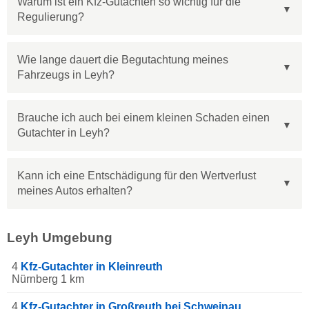
Warum ist ein Kfz-Gutachten so wichtig für die
Regulierung?
Wie lange dauert die Begutachtung meines
Fahrzeugs in Leyh?
Brauche ich auch bei einem kleinen Schaden einen
Gutachter in Leyh?
Kann ich eine Entschädigung für den Wertverlust
meines Autos erhalten?
Leyh Umgebung
4
Kfz-Gutachter in Kleinreuth
Nürnberg 1 km
4
Kfz-Gutachter in Großreuth bei Schweinau