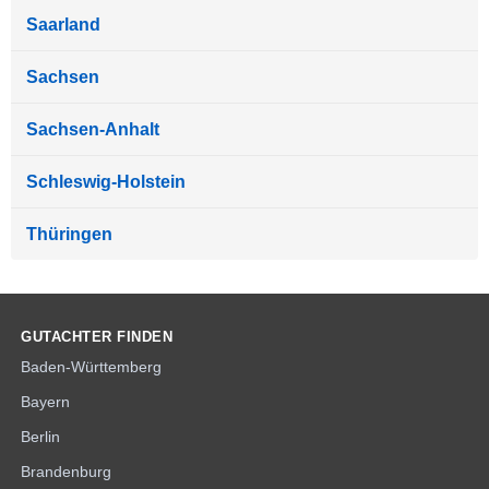
Saarland
Sachsen
Sachsen-Anhalt
Schleswig-Holstein
Thüringen
GUTACHTER FINDEN
Baden-Württemberg
Bayern
Berlin
Brandenburg