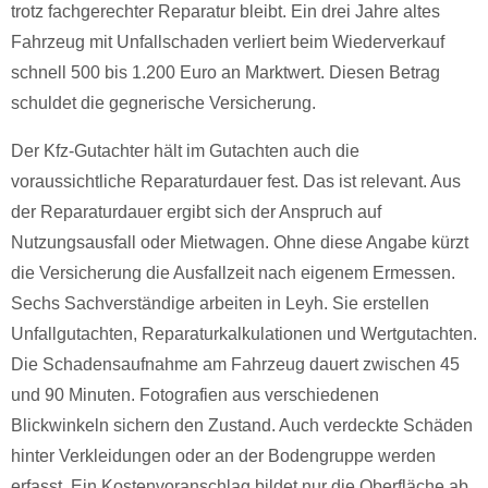
trotz fachgerechter Reparatur bleibt. Ein drei Jahre altes
Fahrzeug mit Unfallschaden verliert beim Wiederverkauf
schnell 500 bis 1.200 Euro an Marktwert. Diesen Betrag
schuldet die gegnerische Versicherung.
Der Kfz-Gutachter hält im Gutachten auch die
voraussichtliche Reparaturdauer fest. Das ist relevant. Aus
der Reparaturdauer ergibt sich der Anspruch auf
Nutzungsausfall oder Mietwagen. Ohne diese Angabe kürzt
die Versicherung die Ausfallzeit nach eigenem Ermessen.
Sechs Sachverständige arbeiten in Leyh. Sie erstellen
Unfallgutachten, Reparaturkalkulationen und Wertgutachten.
Die Schadensaufnahme am Fahrzeug dauert zwischen 45
und 90 Minuten. Fotografien aus verschiedenen
Blickwinkeln sichern den Zustand. Auch verdeckte Schäden
hinter Verkleidungen oder an der Bodengruppe werden
erfasst. Ein Kostenvoranschlag bildet nur die Oberfläche ab.