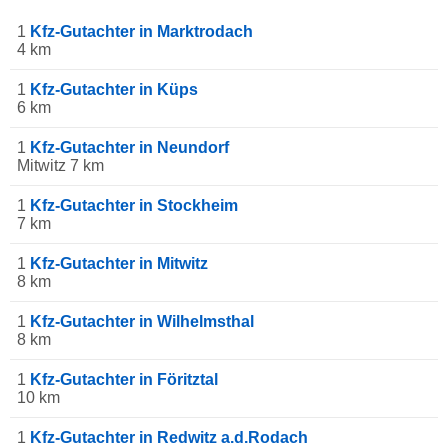
1
Kfz-Gutachter in Marktrodach
4 km
1
Kfz-Gutachter in Küps
6 km
1
Kfz-Gutachter in Neundorf
Mitwitz 7 km
1
Kfz-Gutachter in Stockheim
7 km
1
Kfz-Gutachter in Mitwitz
8 km
1
Kfz-Gutachter in Wilhelmsthal
8 km
1
Kfz-Gutachter in Föritztal
10 km
1
Kfz-Gutachter in Redwitz a.d.Rodach