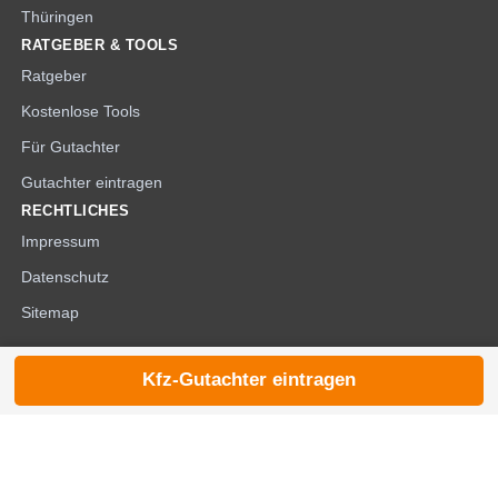
Thüringen
RATGEBER & TOOLS
Ratgeber
Kostenlose Tools
Für Gutachter
Gutachter eintragen
RECHTLICHES
Impressum
Datenschutz
Sitemap
Kfz-Gutachter eintragen
© 2026 die-kfzgutachter.de