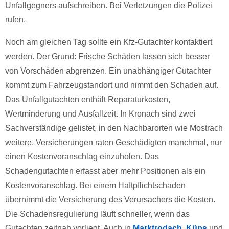
Unfallgegners aufschreiben. Bei Verletzungen die Polizei
rufen.
Noch am gleichen Tag sollte ein Kfz-Gutachter kontaktiert
werden. Der Grund: Frische Schäden lassen sich besser
von Vorschäden abgrenzen. Ein unabhängiger Gutachter
kommt zum Fahrzeugstandort und nimmt den Schaden auf.
Das Unfallgutachten enthält Reparaturkosten,
Wertminderung und Ausfallzeit. In Kronach sind zwei
Sachverständige gelistet, in den Nachbarorten wie Mostrach
weitere. Versicherungen raten Geschädigten manchmal, nur
einen Kostenvoranschlag einzuholen. Das
Schadengutachten erfasst aber mehr Positionen als ein
Kostenvoranschlag. Bei einem Haftpflichtschaden
übernimmt die Versicherung des Verursachers die Kosten.
Die Schadensregulierung läuft schneller, wenn das
Gutachten zeitnah vorliegt. Auch in
Marktrodach
,
Küps
und