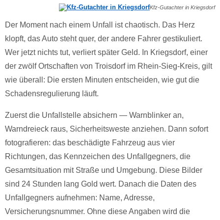
Kfz-Gutachter in Kriegsdorf
Der Moment nach einem Unfall ist chaotisch. Das Herz
klopft, das Auto steht quer, der andere Fahrer gestikuliert.
Wer jetzt nichts tut, verliert später Geld. In Kriegsdorf, einer
der zwölf Ortschaften von Troisdorf im Rhein-Sieg-Kreis, gilt
wie überall: Die ersten Minuten entscheiden, wie gut die
Schadensregulierung läuft.
Zuerst die Unfallstelle absichern — Warnblinker an,
Warndreieck raus, Sicherheitsweste anziehen. Dann sofort
fotografieren: das beschädigte Fahrzeug aus vier
Richtungen, das Kennzeichen des Unfallgegners, die
Gesamtsituation mit Straße und Umgebung. Diese Bilder
sind 24 Stunden lang Gold wert. Danach die Daten des
Unfallgegners aufnehmen: Name, Adresse,
Versicherungsnummer. Ohne diese Angaben wird die