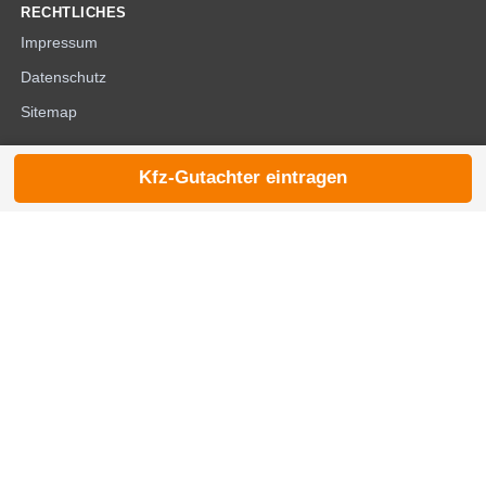
RECHTLICHES
Impressum
Datenschutz
Sitemap
Kfz-Gutachter eintragen
© 2026 die-kfzgutachter.de