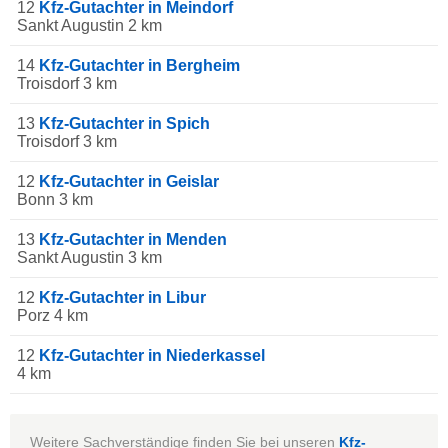
12
Kfz-Gutachter in Meindorf
Sankt Augustin 2 km
14
Kfz-Gutachter in Bergheim
Troisdorf 3 km
13
Kfz-Gutachter in Spich
Troisdorf 3 km
12
Kfz-Gutachter in Geislar
Bonn 3 km
13
Kfz-Gutachter in Menden
Sankt Augustin 3 km
12
Kfz-Gutachter in Libur
Porz 4 km
12
Kfz-Gutachter in Niederkassel
4 km
Weitere Sachverständige finden Sie bei unseren
Kfz-