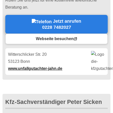
Rufen Sie uns jetzt für eine kostenfreie telefonische
Beratung an.
Jetzt anrufen
0228 7482027
Webseite besuchen
Witterschlicker Str. 20
53123 Bonn
www.unfallgutachter-jahn.de
Kfz-Sachverständiger Peter Sicken