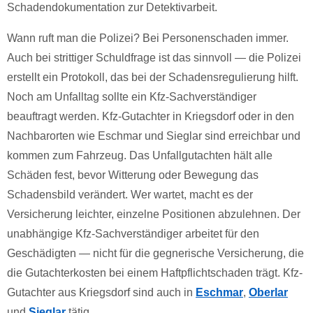
Schadendokumentation zur Detektivarbeit.
Wann ruft man die Polizei? Bei Personenschaden immer.
Auch bei strittiger Schuldfrage ist das sinnvoll — die Polizei
erstellt ein Protokoll, das bei der Schadensregulierung hilft.
Noch am Unfalltag sollte ein Kfz-Sachverständiger
beauftragt werden. Kfz-Gutachter in Kriegsdorf oder in den
Nachbarorten wie Eschmar und Sieglar sind erreichbar und
kommen zum Fahrzeug. Das Unfallgutachten hält alle
Schäden fest, bevor Witterung oder Bewegung das
Schadensbild verändert. Wer wartet, macht es der
Versicherung leichter, einzelne Positionen abzulehnen. Der
unabhängige Kfz-Sachverständiger arbeitet für den
Geschädigten — nicht für die gegnerische Versicherung, die
die Gutachterkosten bei einem Haftpflichtschaden trägt. Kfz-
Gutachter aus Kriegsdorf sind auch in
Eschmar
,
Oberlar
und
Sieglar
tätig.