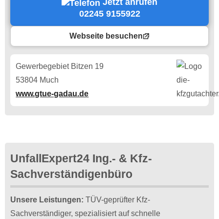
Jetzt anrufen
02245 9155922
Webseite besuchen
Gewerbegebiet Bitzen 19
53804 Much
www.gtue-gadau.de
UnfallExpert24 Ing.- & Kfz-
Sachverständigenbüro
Unsere Leistungen:
TÜV-geprüfter Kfz-
Sachverständiger, spezialisiert auf schnelle