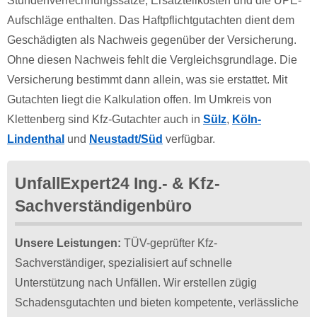
Stundenverrechnungssätze, Ersatzteilkosten und die UPE-
Aufschläge enthalten. Das Haftpflichtgutachten dient dem
Geschädigten als Nachweis gegenüber der Versicherung.
Ohne diesen Nachweis fehlt die Vergleichsgrundlage. Die
Versicherung bestimmt dann allein, was sie erstattet. Mit
Gutachten liegt die Kalkulation offen. Im Umkreis von
Klettenberg sind Kfz-Gutachter auch in
Sülz
,
Köln-
Lindenthal
und
Neustadt/Süd
verfügbar.
UnfallExpert24 Ing.- & Kfz-
Sachverständigenbüro
Unsere Leistungen:
TÜV-geprüfter Kfz-
Sachverständiger, spezialisiert auf schnelle
Unterstützung nach Unfällen. Wir erstellen zügig
Schadensgutachten und bieten kompetente, verlässliche