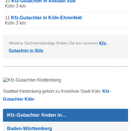
10
Kfz-Gutachter in Altstadt Sud
Köln 3 km
11
Kfz-Gutachter in Köln-Ehrenfeld
Köln 3 km
Weitere Sachverständige finden Sie bei unseren
Kfz-
Gutachter in Sülz
.
Stadtteil Klettenberg gehört zu Kreisfreie Stadt Köln:
Kfz-
Gutachter Köln
Kfz-Gutachter finden in…
Baden-Württemberg