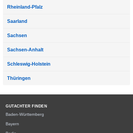
Rheinland-Pfalz
Saarland
Sachsen
Sachsen-Anhalt
Schleswig-Holstein
Thüringen
GUTACHTER FINDEN
Baden-Württemberg
Bayern