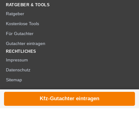
RATGEBER & TOOLS
Ratgeber
Kostenlose Tools
Für Gutachter
Gutachter eintragen
RECHTLICHES
Impressum
Datenschutz
Sitemap
Kfz-Gutachter eintragen
© 2026 die-kfzgutachter.de