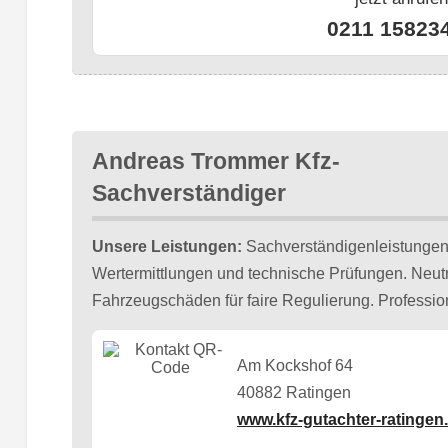
0211 15823
Andreas Trommer Kfz-
Sachverständiger
Unsere Leistungen:
Sachverständigenleistungen 
Wertermittlungen und technische Prüfungen. Neutr
Fahrzeugschäden für faire Regulierung. Professi
Am Kockshof 64
40882 Ratingen
www.kfz-gutachter-ratingen