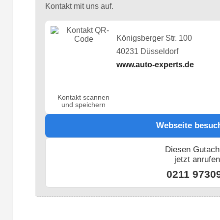
Kontakt mit uns auf.
Königsberger Str. 100
40231 Düsseldorf
www.auto-experts.de
Kontakt scannen
und speichern
Webseite besuc
Diesen Gutach
jetzt anrufe
0211 9730