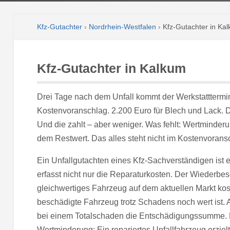
Kfz-Gutachter
›
Nordrhein-Westfalen
›
Kfz-Gutachter in Ka
Kfz-Gutachter in Kalkum
Drei Tage nach dem Unfall kommt der Werkstatttermin
Kostenvoranschlag. 2.200 Euro für Blech und Lack. 
Und die zahlt – aber weniger. Was fehlt: Wertminder
dem Restwert. Das alles steht nicht im Kostenvoransc
Ein Unfallgutachten eines Kfz-Sachverständigen ist
erfasst nicht nur die Reparaturkosten. Der Wiederbes
gleichwertiges Fahrzeug auf dem aktuellen Markt kos
beschädigte Fahrzeug trotz Schadens noch wert ist. 
bei einem Totalschaden die Entschädigungssumme. 
Wertminderung: Ein repariertes Unfallfahrzeug erziel