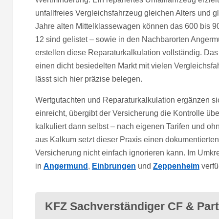
unfallfreies Vergleichsfahrzeug gleichen Alters und g
Jahre alten Mittelklassewagen können das 600 bis 90
12 sind gelistet – sowie in den Nachbarorten Angerm
erstellen diese Reparaturkalkulation vollständig. Da
einen dicht besiedelten Markt mit vielen Vergleichs
lässt sich hier präzise belegen.
Wertgutachten und Reparaturkalkulation ergänzen s
einreicht, übergibt der Versicherung die Kontrolle 
kalkuliert dann selbst – nach eigenen Tarifen und o
aus Kalkum setzt dieser Praxis einen dokumentierte
Versicherung nicht einfach ignorieren kann. Im Umkr
in
Angermund
,
Einbrungen
und
Zeppenheim
verfü
KFZ Sachverständiger CF & Par