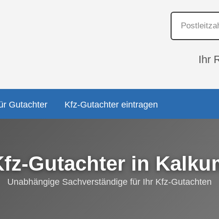
Ihr 
ür Gutachter
Kfz-Gutachter eintragen
Kfz-Gutachter in Kalku
Unabhängige Sachverständige für Ihr Kfz-Gutachten