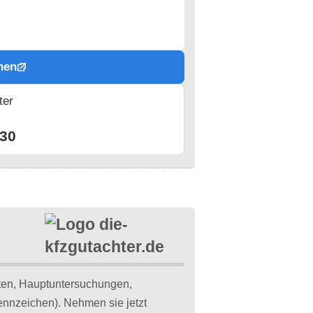
hen
ter
n
30
ten, Hauptuntersuchungen,
nnzeichen). Nehmen sie jetzt