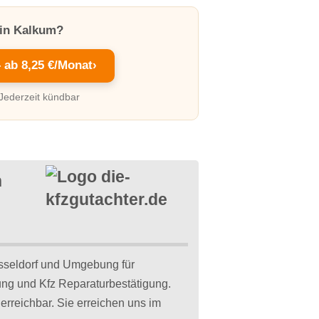
 in Kalkum?
– ab 8,25 €/Monat
›
 Jederzeit kündbar
n
sseldorf und Umgebung für
ung und Kfz Reparaturbestätigung.
erreichbar. Sie erreichen uns im