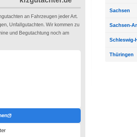
Sachsen
ngutachten an Fahrzeugen jeder Art.
ngen, Unfallgutachten. Wir kommen zu
Sachsen-An
ermine und Begutachtung noch am
Schleswig-H
Thüringen
hen
ter
n