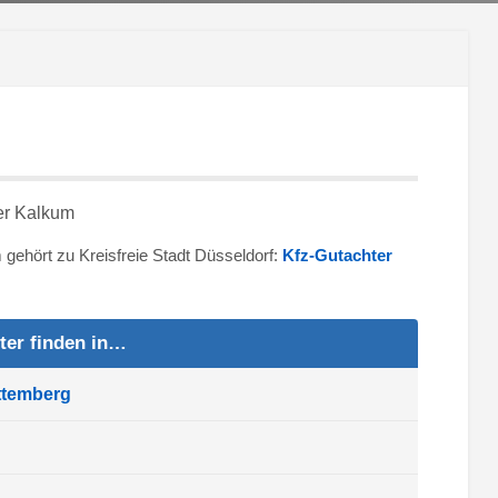
m gehört zu Kreisfreie Stadt Düsseldorf:
Kfz-Gutachter
ter finden in…
ttemberg