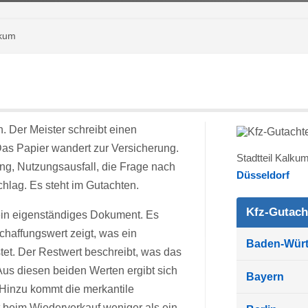
lkum
. Der Meister schreibt einen
Das Papier wandert zur Versicherung.
Stadtteil Kalku
ung, Nutzungsausfall, die Frage nach
Düsseldorf
hlag. Es steht im Gutachten.
Kfz-Gutach
 ein eigenständiges Dokument. Es
chaffungswert zeigt, was ein
Baden-Wür
tet. Der Restwert beschreibt, was das
Aus diesen beiden Werten ergibt sich
Bayern
Hinzu kommt die merkantile
t beim Wiederverkauf weniger als ein