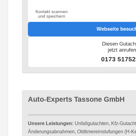
Kontakt scannen
und speichern
Webseite besuc
Diesen Gutach
jetzt anrufe
0173 51752
Auto-Experts Tassone GmbH
Unsere Leistungen:
Unfallgutachten, Kfz-Gutach
Änderungsabnahmen, Oldtimereinstufungen (H-Ke