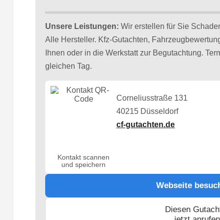
Unsere Leistungen:
Wir erstellen für Sie Schade
Alle Hersteller. Kfz-Gutachten, Fahrzeugbewertu
Ihnen oder in die Werkstatt zur Begutachtung. T
gleichen Tag.
Corneliusstraße 131
40215 Düsseldorf
cf-gutachten.de
Kontakt scannen
und speichern
Webseite besuc
Diesen Gutach
jetzt anrufe