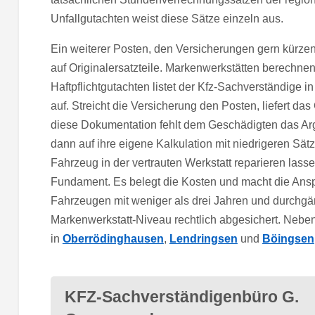
Unfallgutachten weist diese Sätze einzeln aus.
Ein weiterer Posten, den Versicherungen gern kürz
auf Originalersatzteile. Markenwerkstätten berechnen
Haftpflichtgutachten listet der Kfz-Sachverständige i
auf. Streicht die Versicherung den Posten, liefert 
diese Dokumentation fehlt dem Geschädigten das Ar
dann auf ihre eigene Kalkulation mit niedrigeren Sät
Fahrzeug in der vertrauten Werkstatt reparieren lass
Fundament. Es belegt die Kosten und macht die Ansp
Fahrzeugen mit weniger als drei Jahren und durchgä
Markenwerkstatt-Niveau rechtlich abgesichert. Nebe
in
Oberrödinghausen
,
Lendringsen
und
Böingsen
KFZ-Sachverständigenbüro G.