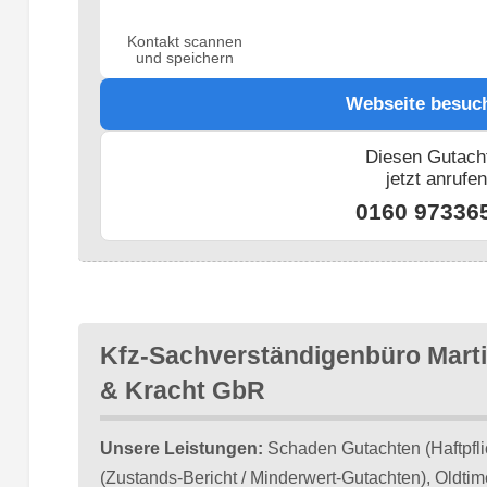
Kontakt scannen
und speichern
Webseite besuc
Diesen Gutach
jetzt anrufe
0160 97336
Kfz-Sachverständigenbüro Mart
& Kracht GbR
Unsere Leistungen:
Schaden Gutachten (Haftpfli
(Zustands-Bericht / Minderwert-Gutachten), Oldtim