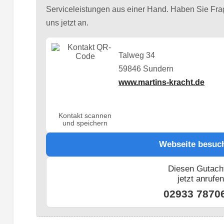
Serviceleistungen aus einer Hand. Haben Sie Fr
uns jetzt an.
Talweg 34
59846 Sundern
www.martins-kracht.de
Kontakt scannen
und speichern
Webseite besuc
Diesen Gutach
jetzt anrufe
02933 7870