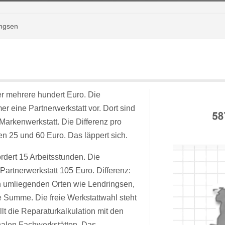
ingsen
er mehrere hundert Euro. Die
r eine Partnerwerkstatt vor. Dort sind
Markenwerkstatt. Die Differenz pro
en 25 und 60 Euro. Das läppert sich.
rdert 15 Arbeitsstunden. Die
artnerwerkstatt 105 Euro. Differenz:
n umliegenden Orten wie Lendringsen,
 Summe. Die freie Werkstattwahl steht
lt die Reparaturkalkulation mit den
nalen Fachwerkstätten. Das