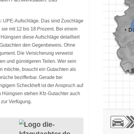
en: UPE-Aufschläge. Das sind Zuschläge
 sie mit 12 bis 18 Prozent. Bei einem
n Hüingsen diese Aufschläge detailliert
das Gutachten den Gegenbeweis. Ohne
gument. Die Versicherung verweist
zen und günstigeren Teilen. Wer sein
en möchte, braucht ein Gutachten als
rüche bezifferbar. Gerade bei
ngigem Scheckheft ist der Anspruch auf
n Hüingsen stehen Kfz-Gutachter auch
zur Verfügung.