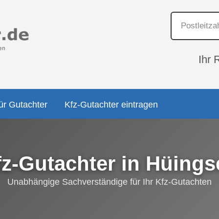
Ihr 
ür Gutachter
Kfz-Gutachter eintragen
fz-Gutachter in Hüings
Unabhängige Sachverständige für Ihr Kfz-Gutachten