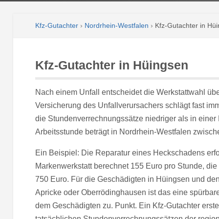
Kfz-Gutachter
›
Nordrhein-Westfalen
›
Kfz-Gutachter in Hü
Kfz-Gutachter in Hüingsen
Nach einem Unfall entscheidet die Werkstattwahl üb
Versicherung des Unfallverursachers schlägt fast imme
die Stundenverrechnungssätze niedriger als in einer 
Arbeitsstunde beträgt in Nordrhein-Westfalen zwisch
Ein Beispiel: Die Reparatur eines Heckschadens erfo
Markenwerkstatt berechnet 155 Euro pro Stunde, die P
750 Euro. Für die Geschädigten in Hüingsen und de
Apricke oder Oberrödinghausen ist das eine spürbare
dem Geschädigten zu. Punkt. Ein Kfz-Gutachter erstel
tatsächlichen Stundenverrechnungssätzen der regio