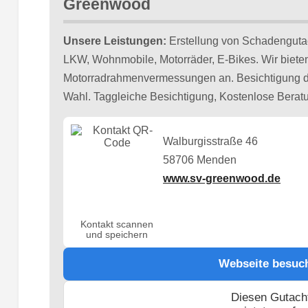
Greenwood
Unsere Leistungen:
Erstellung von Schadenguta
LKW, Wohnmobile, Motorräder, E-Bikes. Wir biete
Motorradrahmenvermessungen an. Besichtigung de
Wahl. Taggleiche Besichtigung, Kostenlose Berat
Walburgisstraße 46
58706 Menden
www.sv-greenwood.de
Kontakt scannen
und speichern
Webseite besuc
Diesen Gutach