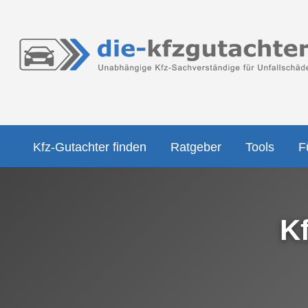
Kfz-Gutachter finden
Ratgeber
Tools
F
K