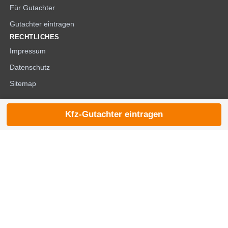
Für Gutachter
Gutachter eintragen
RECHTLICHES
Impressum
Datenschutz
Sitemap
Kfz-Gutachter eintragen
© 2026 die-kfzgutachter.de