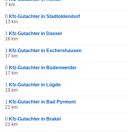
7 km
0
Kfz-Gutachter in Stadtoldendorf
13 km
1
Kfz-Gutachter in Dassel
16 km
1
Kfz-Gutachter in Eschershausen
17 km
0
Kfz-Gutachter in Bodenwerder
17 km
1
Kfz-Gutachter in Lügde
19 km
1
Kfz-Gutachter in Bad Pyrmont
21 km
0
Kfz-Gutachter in Brakel
21 km