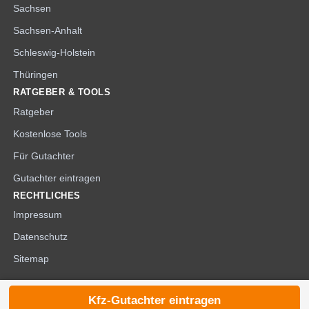
Sachsen
Sachsen-Anhalt
Schleswig-Holstein
Thüringen
RATGEBER & TOOLS
Ratgeber
Kostenlose Tools
Für Gutachter
Gutachter eintragen
RECHTLICHES
Impressum
Datenschutz
Sitemap
Kfz-Gutachter eintragen
© 2026 die-kfzgutachter.de