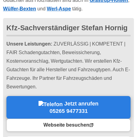
Gutachter aus Holzhausen sind auch in
Grastrup-Hölsen
,
Wülfer-Bexten
und
Werl-Aspe
tätig.
Kfz-Sachverständiger Stefan Hornig
Unsere Leistungen:
ZUVERLÄSSIG | KOMPETENT |
FAIR Schadengutachten, Beweissicherung,
Kostenvoranschlag, Wertgutachten. Wir erstellen Kfz-
Gutachten für alle Hersteller und Fahrzeugtypen. Auch E-
Fahrzeuge. Ihr Partner für Fahrzeugschäden und
Bewertungen.
Jetzt anrufen
05265 9477331
Webseite besuchen