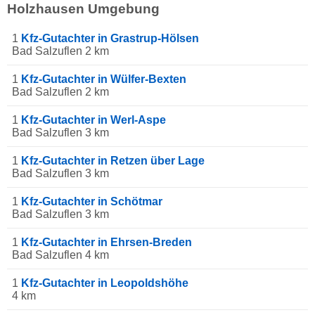
Holzhausen Umgebung
1
Kfz-Gutachter in Grastrup-Hölsen
Bad Salzuflen 2 km
1
Kfz-Gutachter in Wülfer-Bexten
Bad Salzuflen 2 km
1
Kfz-Gutachter in Werl-Aspe
Bad Salzuflen 3 km
1
Kfz-Gutachter in Retzen über Lage
Bad Salzuflen 3 km
1
Kfz-Gutachter in Schötmar
Bad Salzuflen 3 km
1
Kfz-Gutachter in Ehrsen-Breden
Bad Salzuflen 4 km
1
Kfz-Gutachter in Leopoldshöhe
4 km