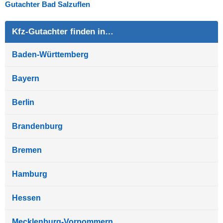
Gutachter Bad Salzuflen
Kfz-Gutachter finden in…
Baden-Württemberg
Bayern
Berlin
Brandenburg
Bremen
Hamburg
Hessen
Mecklenburg-Vorpommern