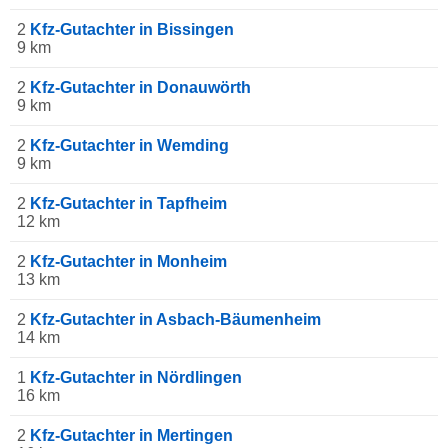
2
Kfz-Gutachter in Bissingen
9 km
2
Kfz-Gutachter in Donauwörth
9 km
2
Kfz-Gutachter in Wemding
9 km
2
Kfz-Gutachter in Tapfheim
12 km
2
Kfz-Gutachter in Monheim
13 km
2
Kfz-Gutachter in Asbach-Bäumenheim
14 km
1
Kfz-Gutachter in Nördlingen
16 km
2
Kfz-Gutachter in Mertingen