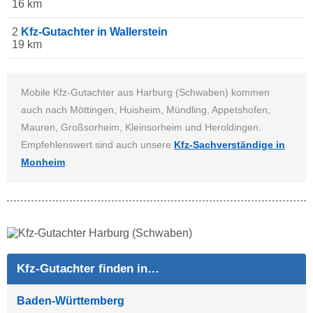
16 km
2
Kfz-Gutachter in Wallerstein
19 km
Mobile Kfz-Gutachter aus Harburg (Schwaben) kommen
auch nach Möttingen, Huisheim, Mündling, Appetshofen,
Mauren, Großsorheim, Kleinsorheim und Heroldingen.
Empfehlenswert sind auch unsere
Kfz-Sachverständige in
Monheim
.
Kfz-Gutachter finden in…
Baden-Württemberg