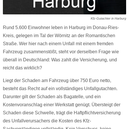
Kfz-Gutachter in Harburg
Rund 5.600 Einwohner leben in Harburg im Donau-Ries-
Kreis, gelegen im Tal der Wörnitz an der Romantischen
Straße. Wer hier nach einem Unfall mit einem fremden
Fahrzeug zusammenstößt, steht vor derselben Frage wie
überall in Deutschland: Was zahlt die Versicherung, und
reicht das wirklich?
Liegt der Schaden am Fahrzeug über 750 Euro netto,
besteht das Recht auf ein vollständiges Unfallgutachten.
Darunter gilt der Schaden als Bagatelle, und ein
Kostenvoranschlag einer Werkstatt genügt. Übersteigt der
Schaden diese Schwelle, trägt die Haftpflichtversicherung
des Unfallverursachers die Kosten des Kfz-
Sachverständigen vollständig. Kein Vorschuss, keine