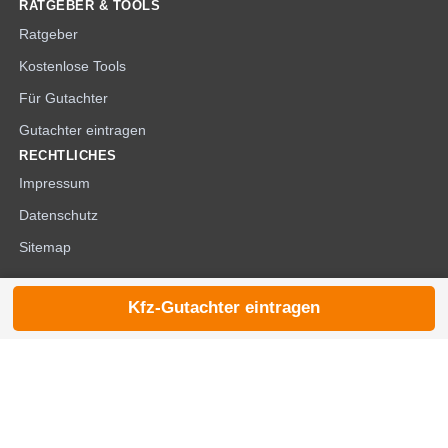
RATGEBER & TOOLS
Ratgeber
Kostenlose Tools
Für Gutachter
Gutachter eintragen
RECHTLICHES
Impressum
Datenschutz
Sitemap
Kfz-Gutachter eintragen
© 2026 die-kfzgutachter.de