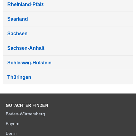
Rheinland-Pfalz
Saarland
Sachsen
Sachsen-Anhalt
Schleswig-Holstein
Thüringen
GUTACHTER FINDEN
Baden-Württemberg
Bayern
Berlin