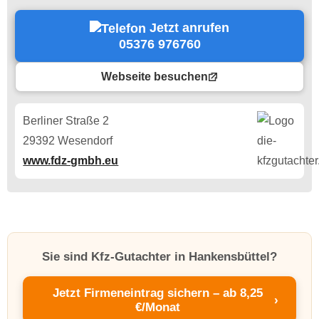
Jetzt anrufen
05376 976760
Webseite besuchen
Berliner Straße 2
29392 Wesendorf
www.fdz-gmbh.eu
Sie sind Kfz-Gutachter in Hankensbüttel?
Jetzt Firmeneintrag sichern – ab 8,25
›
€/Monat