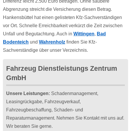
Differenz leicht 2.500 Euro betragen. Ohne saubere
Abgrenzung streicht die Versicherung diesen Betrag.
Hankensbüttel hat einen gelisteten Kfz-Sachverständigen
vor Ort. Schnelle Erreichbarkeit verkürzt die Zeit zwischen
Unfall und Begutachtung. Auch in
Wittingen
,
Bad
Bodenteich
und
Wahrenholz
finden Sie Kfz-
Sachverständige über unser Verzeichnis.
Fahrzeug Dienstleistungs Zentrum
GmbH
Unsere Leistungen:
Schadenmanagement,
Leasingrückgabe, Fahrzeugverkauf,
Fahrzeugbeschaffung, Schaden- und
Reparaturmanagement. Nehmen Sie Kontakt mit uns auf.
Wir beraten Sie gerne.