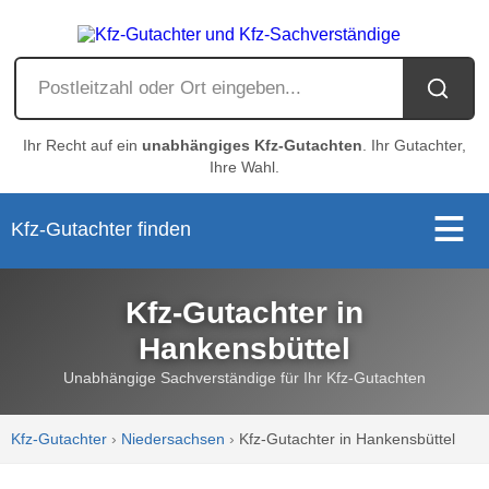
Ihr Recht auf ein
unabhängiges Kfz-Gutachten
. Ihr Gutachter,
Ihre Wahl.
Kfz-Gutachter finden
Kfz-Gutachter in
Hankensbüttel
Unabhängige Sachverständige für Ihr Kfz-Gutachten
Kfz-Gutachter
›
Niedersachsen
›
Kfz-Gutachter in Hankensbüttel