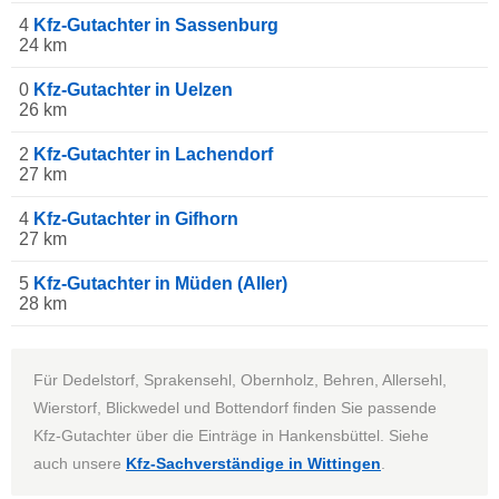
4
Kfz-Gutachter in Sassenburg
24 km
0
Kfz-Gutachter in Uelzen
26 km
2
Kfz-Gutachter in Lachendorf
27 km
4
Kfz-Gutachter in Gifhorn
27 km
5
Kfz-Gutachter in Müden (Aller)
28 km
Für Dedelstorf, Sprakensehl, Obernholz, Behren, Allersehl,
Wierstorf, Blickwedel und Bottendorf finden Sie passende
Kfz-Gutachter über die Einträge in Hankensbüttel. Siehe
auch unsere
Kfz-Sachverständige in Wittingen
.