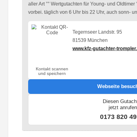
aller Art °° Wertgutachten für Young- und Oldtime
vorbei. täglich von 6 Uhr bis 22 Uhr, auch sonn- un
Tegernseer Landstr. 95
81539 München
www.kfz-gutachter-trompler
Kontakt scannen
und speichern
Webseite besuc
Diesen Gutach
jetzt anrufe
0173 820 49