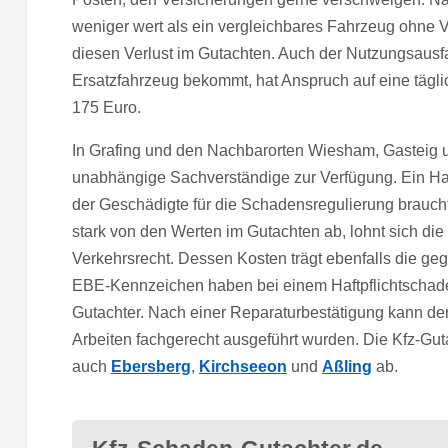
weniger wert als ein vergleichbares Fahrzeug ohne V
diesen Verlust im Gutachten. Auch der Nutzungsausfa
Ersatzfahrzeug bekommt, hat Anspruch auf eine täg
175 Euro.
In Grafing und den Nachbarorten Wiesham, Gasteig u
unabhängige Sachverständige zur Verfügung. Ein Haftp
der Geschädigte für die Schadensregulierung brauch
stark von den Werten im Gutachten ab, lohnt sich die
Verkehrsrecht. Dessen Kosten trägt ebenfalls die geg
EBE-Kennzeichen haben bei einem Haftpflichtschade
Gutachter. Nach einer Reparaturbestätigung kann de
Arbeiten fachgerecht ausgeführt wurden. Die Kfz-Gu
auch
Ebersberg
,
Kirchseeon
und
Aßling
ab.