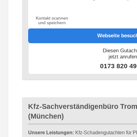
Kontakt scannen
und speichern
Webseite besuc
Diesen Gutach
jetzt anrufe
0173 820 49
Kfz-Sachverständigenbüro Trom
(München)
Unsere Leistungen:
Kfz-Schadengutachten für P