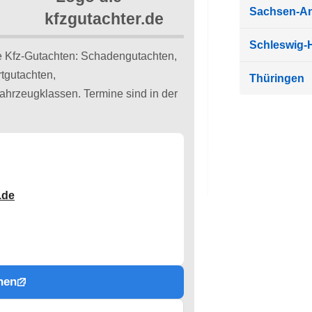
Sachsen-An
Schleswig-H
de Kfz-Gutachten: Schadengutachten,
tgutachten,
Thüringen
Fahrzeugklassen. Termine sind in der
.de
hen