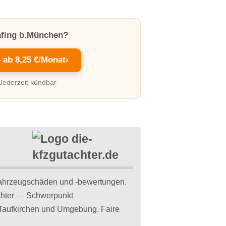
rafing b.München?
– ab 8,25 €/Monat
›
 Jederzeit kündbar
ahrzeugschäden und -bewertungen.
achter — Schwerpunkt
 Taufkirchen und Umgebung. Faire