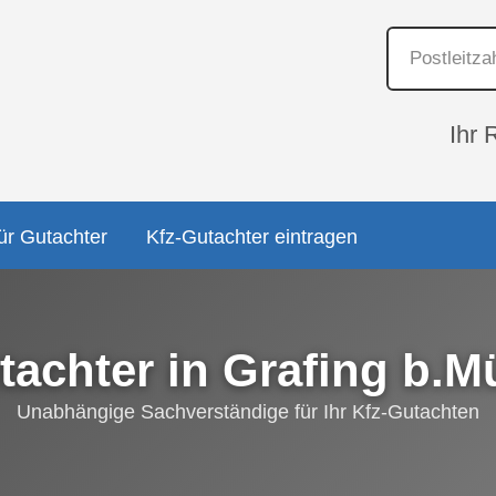
Ihr 
ür Gutachter
Kfz-Gutachter eintragen
tachter in Grafing b.
Unabhängige Sachverständige für Ihr Kfz-Gutachten