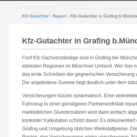
Kfz-Gutachter
›
Bayern
›
Kfz-Gutachter in Grafing b.Münch
Kfz-Gutachter in Grafing b.Mün
Fünf Kfz-Sachverständige sind in Grafing bei München 
stärksten Regionen im Münchner Umland. Wer hier n
das erste Schreiben der gegnerischen Versicherung wa
Die angebotene Summe liegt deutlich unter dem tat
Versicherungen kürzen systematisch. Eine verbreitet
Fahrzeug in einer günstigeren Partnerwerkstatt repar
marktüblichen Stundensätzen wird dann einfach abge
konkreter Kalkulation schützt davor. Es dokumentiert
Grafing und Umgebung üblichen Werkstattpreise. Die
Posten, den Versicherungen gerne verschweigen. Nac