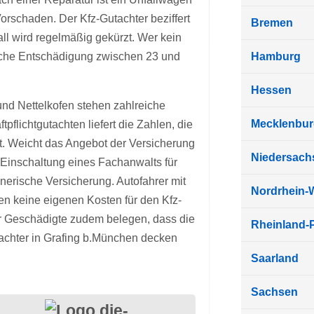
orschaden. Der Kfz-Gutachter beziffert
Bremen
ll wird regelmäßig gekürzt. Wer kein
liche Entschädigung zwischen 23 und
Hamburg
Hessen
nd Nettelkofen stehen zahlreiche
Mecklenbu
flichtgutachten liefert die Zahlen, die
t. Weicht das Angebot der Versicherung
Niedersach
 Einschaltung eines Fachanwalts für
nerische Versicherung. Autofahrer mit
Nordrhein-
n keine eigenen Kosten für den Kfz-
r Geschädigte zudem belegen, dass die
Rheinland-P
tachter in Grafing b.München decken
Saarland
Sachsen