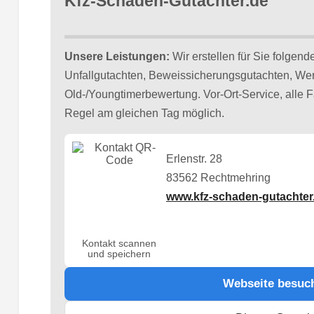
Kfz-Schaden-Gutachter.de
Unsere Leistungen:
Wir erstellen für Sie folgen
Unfallgutachten, Beweissicherungsgutachten, Wer
Old-/Youngtimerbewertung. Vor-Ort-Service, alle 
Regel am gleichen Tag möglich.
Erlenstr. 28
83562 Rechtmehring
www.kfz-schaden-gutachter
Kontakt scannen
und speichern
Webseite besuc