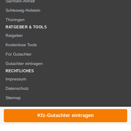
Sachsen-Anhalt
Schleswig-Holstein
Thüringen
RATGEBER & TOOLS
Ratgeber
Kostenlose Tools
Für Gutachter
Gutachter eintragen
RECHTLICHES
Impressum
Datenschutz
Sitemap
Kfz-Gutachter eintragen
© 2026 die-kfzgutachter.de