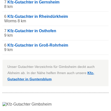
7
Kfz-Gutachter in Gernsheim
8 km
6
Kfz-Gutachter in Rheindürkheim
Worms 8 km
7
Kfz-Gutachter in Osthofen
9 km
6
Kfz-Gutachter in Groß-Rohrheim
9 km
Unser Gutachter-Verzeichnis für Gimbsheim deckt auch
Alsheim ab. In der Nähe helfen Ihnen auch unsere
Kfz-
Gutachter in Guntersblum
.