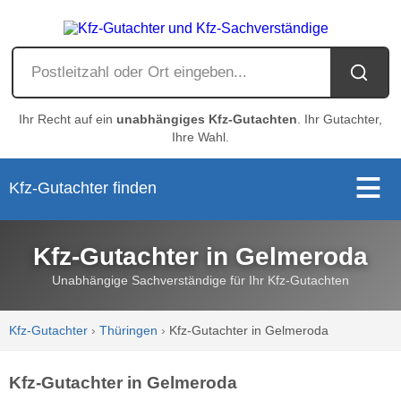
Ihr Recht auf ein
unabhängiges Kfz-Gutachten
. Ihr Gutachter,
Ihre Wahl.
Kfz-Gutachter finden
Kfz-Gutachter in Gelmeroda
Unabhängige Sachverständige für Ihr Kfz-Gutachten
Kfz-Gutachter
›
Thüringen
›
Kfz-Gutachter in Gelmeroda
Kfz-Gutachter in Gelmeroda