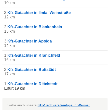
10 km
3
Kfz-Gutachter in Ilmtal-Weinstraße
12 km
2
Kfz-Gutachter in Blankenhain
13 km
3
Kfz-Gutachter in Apolda
14 km
1
Kfz-Gutachter in Kranichfeld
16 km
3
Kfz-Gutachter in Buttstädt
17 km
1
Kfz-Gutachter in Dittelstedt
Erfurt 19 km
Siehe auch unsere
Kfz-Sachverständige in Weimar
.