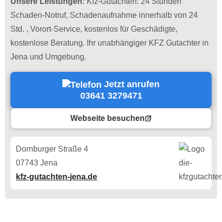
Unsere Leistungen:
Kfz-Gutachten: 24 Stunden
Schaden-Notruf, Schadenaufnahme innerhalb von 24
Std. , Vorort-Service, kostenlos für Geschädigte,
kostenlose Beratung. Ihr unabhängiger KFZ Gutachter in
Jena und Umgebung.
Jetzt anrufen
03641 3279471
Webseite besuchen
Dornburger Straße 4
07743 Jena
kfz-gutachten-jena.de