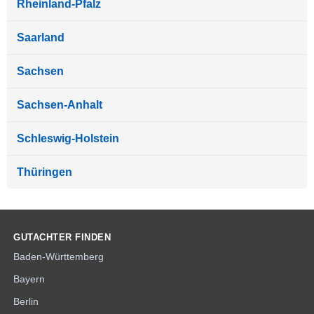
Rheinland-Pfalz
Saarland
Sachsen
Sachsen-Anhalt
Schleswig-Holstein
Thüringen
GUTACHTER FINDEN
Baden-Württemberg
Bayern
Berlin