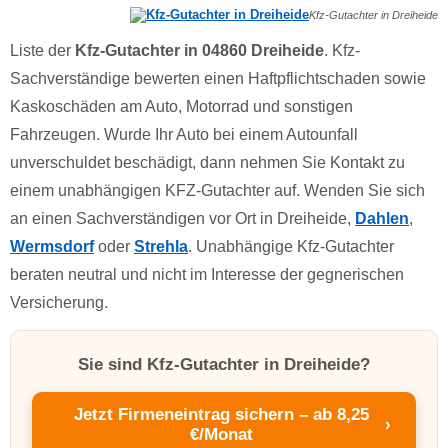
Kfz-Gutachter in Dreiheide
Liste der
Kfz-Gutachter in 04860 Dreiheide
. Kfz-
Sachverständige bewerten einen Haftpflichtschaden sowie
Kaskoschäden am Auto, Motorrad und sonstigen
Fahrzeugen. Wurde Ihr Auto bei einem Autounfall
unverschuldet beschädigt, dann nehmen Sie Kontakt zu
einem unabhängigen KFZ-Gutachter auf. Wenden Sie sich
an einen Sachverständigen vor Ort in Dreiheide,
Dahlen
,
Wermsdorf
oder
Strehla
. Unabhängige Kfz-Gutachter
beraten neutral und nicht im Interesse der gegnerischen
Versicherung.
Sie sind Kfz-Gutachter in Dreiheide?
Jetzt Firmeneintrag sichern – ab 8,25
›
€/Monat