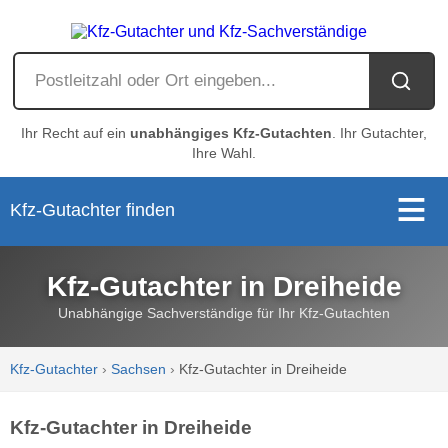
Ihr Recht auf ein
unabhängiges Kfz-Gutachten
. Ihr Gutachter,
Ihre Wahl.
Kfz-Gutachter finden
Kfz-Gutachter in Dreiheide
Unabhängige Sachverständige für Ihr Kfz-Gutachten
Kfz-Gutachter
›
Sachsen
›
Kfz-Gutachter in Dreiheide
Kfz-Gutachter in Dreiheide