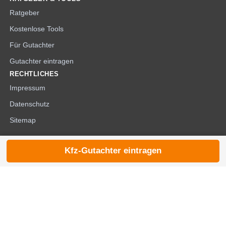
Ratgeber
Kostenlose Tools
Für Gutachter
Gutachter eintragen
RECHTLICHES
Impressum
Datenschutz
Sitemap
Kfz-Gutachter eintragen
© 2026 die-kfzgutachter.de |
noindex