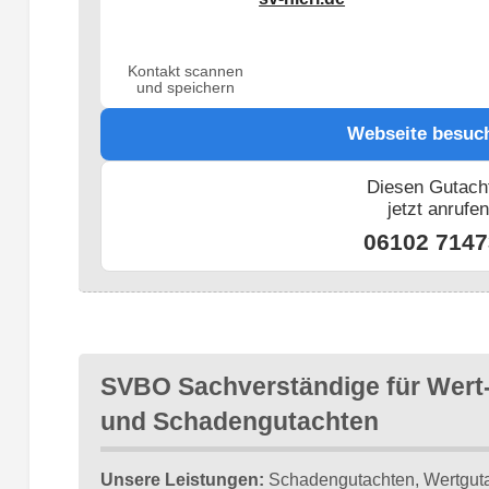
Kontakt scannen
und speichern
Webseite besuc
Diesen Gutach
jetzt anrufe
06102 7147
SVBO Sachverständige für Wert
und Schadengutachten
Unsere Leistungen:
Schadengutachten, Wertgutac