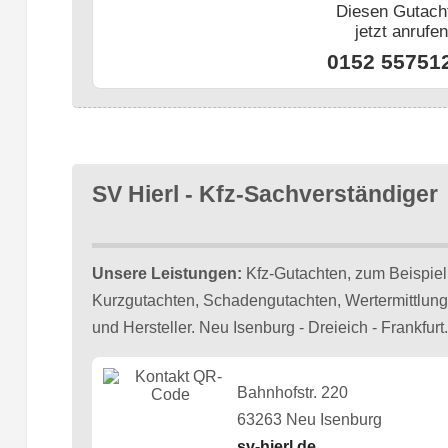
Diesen Gutach
jetzt anrufe
0152 55751
SV Hierl - Kfz-Sachverständiger
Unsere Leistungen:
Kfz-Gutachten, zum Beispiel
Kurzgutachten, Schadengutachten, Wertermittlung
und Hersteller. Neu Isenburg - Dreieich - Frankfurt.
Bahnhofstr. 220
63263 Neu Isenburg
sv-hierl.de