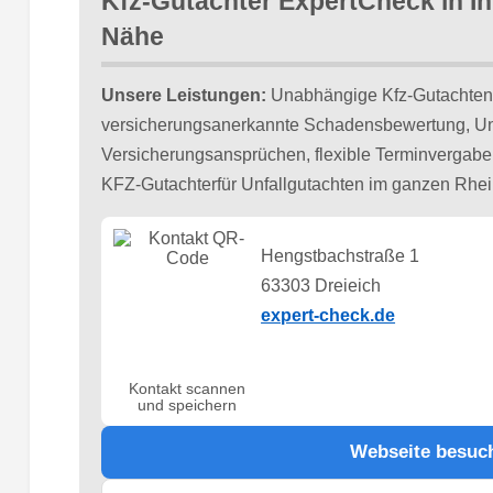
Kfz-Gutachter ExpertCheck in Ih
Nähe
Unsere Leistungen:
Unabhängige Kfz-Gutachten 
versicherungsanerkannte Schadensbewertung, Unt
Versicherungsansprüchen, flexible Terminvergabe. 
KFZ-Gutachterfür Unfallgutachten im ganzen Rhei
Hengstbachstraße 1
63303 Dreieich
expert-check.de
Kontakt scannen
und speichern
Webseite besuc