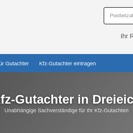
Ihr 
ür Gutachter
Kfz-Gutachter eintragen
fz-Gutachter in Dreiei
Unabhängige Sachverständige für Ihr Kfz-Gutachten