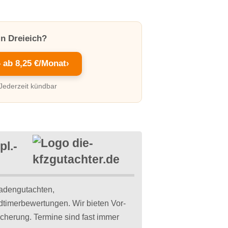
in Dreieich?
– ab 8,25 €/Monat
›
 Jederzeit kündbar
pl.-
hadengutachten,
dtimerbewertungen. Wir bieten Vor-
icherung. Termine sind fast immer