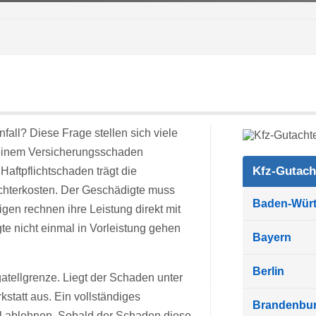
fall? Diese Frage stellen sich viele
t einem Versicherungsschaden
Kfz-Gutach
 Haftpflichtschaden trägt die
chterkosten. Der Geschädigte muss
Baden-Wür
gen rechnen ihre Leistung direkt mit
te nicht einmal in Vorleistung gehen
Bayern
Berlin
atellgrenze. Liegt der Schaden unter
kstatt aus. Ein vollständiges
Brandenbu
ll ablehnen. Sobald der Schaden diese