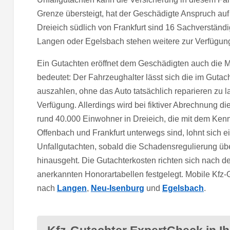
Grenze übersteigt, hat der Geschädigte Anspruch auf
Dreieich südlich von Frankfurt sind 16 Sachverständi
Langen oder Egelsbach stehen weitere zur Verfügun
Ein Gutachten eröffnet dem Geschädigten auch die Mö
bedeutet: Der Fahrzeughalter lässt sich die im Gutac
auszahlen, ohne das Auto tatsächlich reparieren zu la
Verfügung. Allerdings wird bei fiktiver Abrechnung die
rund 40.000 Einwohner in Dreieich, die mit dem Ke
Offenbach und Frankfurt unterwegs sind, lohnt sich e
Unfallgutachten, sobald die Schadensregulierung üb
hinausgeht. Die Gutachterkosten richten sich nach 
anerkannten Honorartabellen festgelegt. Mobile Kfz-
nach
Langen
,
Neu-Isenburg
und
Egelsbach
.