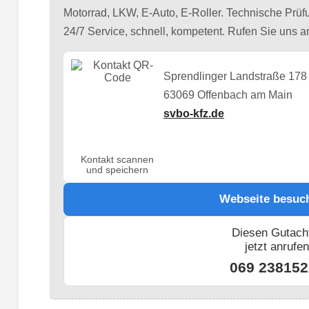
Motorrad, LKW, E-Auto, E-Roller. Technische Prü
24/7 Service, schnell, kompetent. Rufen Sie uns a
Sprendlinger Landstraße 178
63069 Offenbach am Main
svbo-kfz.de
Kontakt scannen
und speichern
Webseite besuc
Diesen Gutach
jetzt anrufe
069 238152