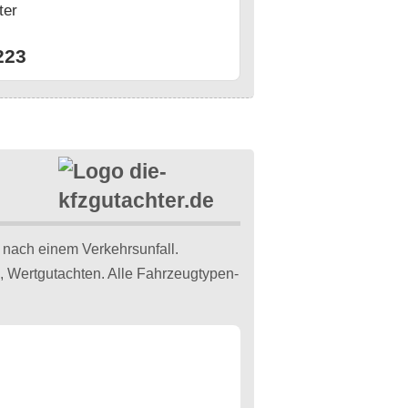
ter
n
223
 nach einem Verkehrsunfall.
, Wertgutachten. Alle Fahrzeugtypen-