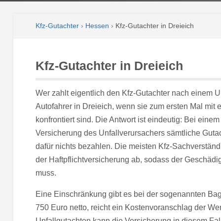
Kfz-Gutachter
›
Hessen
›
Kfz-Gutachter in Dreieich
Kfz-Gutachter in Dreieich
Wer zahlt eigentlich den Kfz-Gutachter nach einem Un
Autofahrer in Dreieich, wenn sie zum ersten Mal mi
konfrontiert sind. Die Antwort ist eindeutig: Bei einem
Versicherung des Unfallverursachers sämtliche Guta
dafür nichts bezahlen. Die meisten Kfz-Sachverständi
der Haftpflichtversicherung ab, sodass der Geschädig
muss.
Eine Einschränkung gibt es bei der sogenannten Bag
750 Euro netto, reicht ein Kostenvoranschlag der Wer
Unfallgutachten kann die Versicherung in diesem Fa