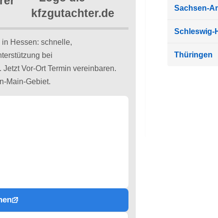
rer
Sachsen-An
Schleswig-H
in Hessen: schnelle,
Thüringen
erstützung bei
Jetzt Vor-Ort Termin vereinbaren.
n-Main-Gebiet.
hen