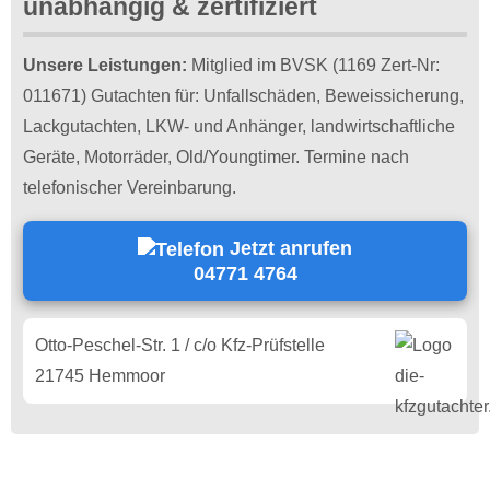
unabhängig & zertifiziert
Unsere Leistungen:
Mitglied im BVSK (1169 Zert-Nr:
011671) Gutachten für: Unfallschäden, Beweissicherung,
Lackgutachten, LKW- und Anhänger, landwirtschaftliche
Geräte, Motorräder, Old/Youngtimer. Termine nach
telefonischer Vereinbarung.
Jetzt anrufen
04771 4764
Otto-Peschel-Str. 1 / c/o Kfz-Prüfstelle
21745 Hemmoor