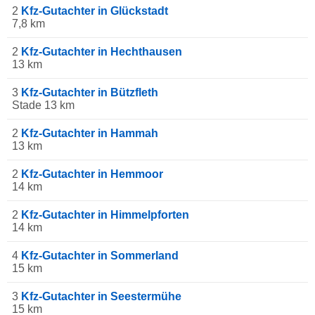
2
Kfz-Gutachter in Glückstadt
7,8 km
2
Kfz-Gutachter in Hechthausen
13 km
3
Kfz-Gutachter in Bützfleth
Stade 13 km
2
Kfz-Gutachter in Hammah
13 km
2
Kfz-Gutachter in Hemmoor
14 km
2
Kfz-Gutachter in Himmelpforten
14 km
4
Kfz-Gutachter in Sommerland
15 km
3
Kfz-Gutachter in Seestermühe
15 km