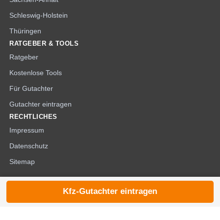
Schleswig-Holstein
Thüringen
RATGEBER & TOOLS
Ratgeber
Kostenlose Tools
Für Gutachter
Gutachter eintragen
RECHTLICHES
Impressum
Datenschutz
Sitemap
Kfz-Gutachter eintragen
© 2026 die-kfzgutachter.de |
noindex