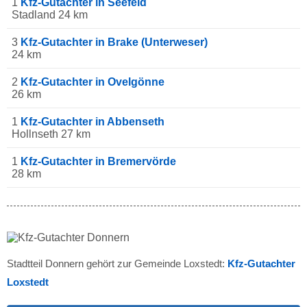
1
Kfz-Gutachter in Seefeld
Stadland 24 km
3
Kfz-Gutachter in Brake (Unterweser)
24 km
2
Kfz-Gutachter in Ovelgönne
26 km
1
Kfz-Gutachter in Abbenseth
Hollnseth 27 km
1
Kfz-Gutachter in Bremervörde
28 km
Stadtteil Donnern gehört zur Gemeinde Loxstedt:
Kfz-Gutachter
Loxstedt