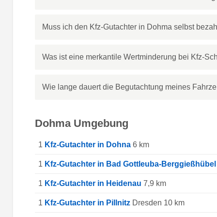
Muss ich den Kfz-Gutachter in Dohma selbst beza
Was ist eine merkantile Wertminderung bei Kfz-S
Wie lange dauert die Begutachtung meines Fahrz
Dohma Umgebung
1
Kfz-Gutachter in Dohna
6 km
1
Kfz-Gutachter in Bad Gottleuba-Berggießhübel
1
Kfz-Gutachter in Heidenau
7,9 km
1
Kfz-Gutachter in Pillnitz
Dresden 10 km