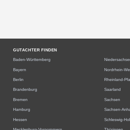
GUTACHTER FINDEN
Baden-Württemberg
Niedersachse
Bayern
Nordrhein-We
Berlin
Rheinland-Pfa
Brandenburg
Saarland
Bremen
Sachsen
Hamburg
Sachsen-Anha
Hessen
Schleswig-Hol
Mecklenburg-Vorpommern
Thüringen