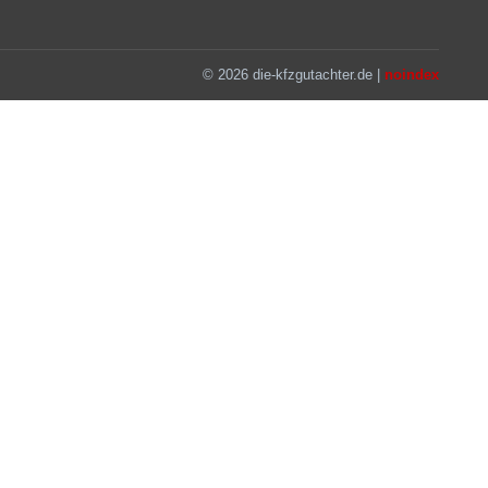
© 2026 die-kfzgutachter.de |
noindex