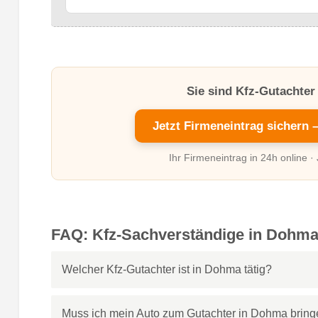
Sie sind Kfz-Gutachte
Jetzt Firmeneintrag sichern 
Ihr Firmeneintrag in 24h online ·
FAQ: Kfz-Sachverständige in Dohm
Welcher Kfz-Gutachter ist in Dohma tätig?
Muss ich mein Auto zum Gutachter in Dohma brin