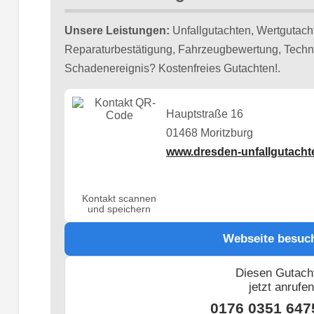
Unsere Leistungen:
Unfallgutachten, Wertgutach
Reparaturbestätigung, Fahrzeugbewertung, Techn
Schadenereignis? Kostenfreies Gutachten!.
Hauptstraße 16
01468 Moritzburg
www.dresden-unfallgutacht
Kontakt scannen
und speichern
Webseite besuc
Diesen Gutach
jetzt anrufe
0176 0351 647