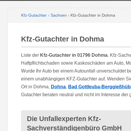
Kfz-Gutachter
›
Sachsen
›
Kfz-Gutachter in Dohma
Kfz-Gutachter in Dohma
Liste der
Kfz-Gutachter in 01796 Dohma
. Kfz-Sach
Haftpflichtschaden sowie Kaskoschäden am Auto, Mo
Wurde Ihr Auto bei einem Autounfall unverschuldet 
einem unabhängigen KFZ-Gutachter auf. Wenden Sie
Ort in Dohma,
Dohna
,
Bad Gottleuba-Berggießhüb
Gutachter beraten neutral und nicht im Interesse der
Die Unfallexperten Kfz-
Sachverständigenbüro GmbH