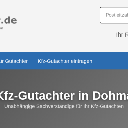
Ihr 
ür Gutachter
Kfz-Gutachter eintragen
Kfz-Gutachter in Dohm
Unabhängige Sachverständige für Ihr Kfz-Gutachten