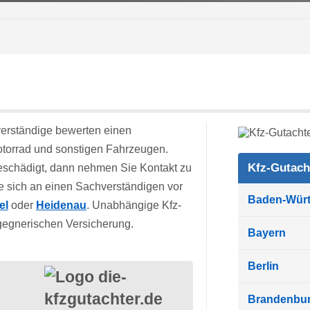
verständige bewerten einen
torrad und sonstigen Fahrzeugen.
Kfz-Gutach
beschädigt, dann nehmen Sie Kontakt zu
 sich an einen Sachverständigen vor
Baden-Wür
el
oder
Heidenau
. Unabhängige Kfz-
 gegnerischen Versicherung.
Bayern
Berlin
Brandenbu