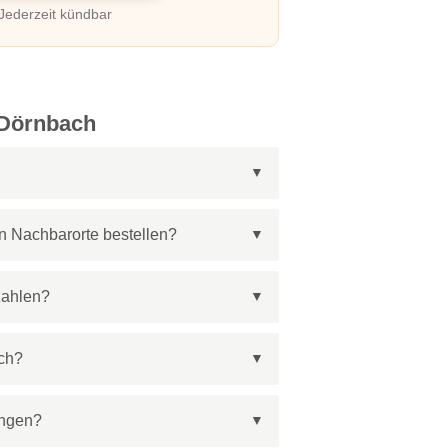
 Jederzeit kündbar
 Dörnbach
n Nachbarorte bestellen?
zahlen?
ch?
ingen?