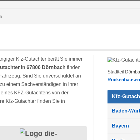
ch
ngiger Kfz-Gutachter berät Sie immer
utachter in 67806 Dörnbach
finden
Stadtteil Dörnb
Fahrzeug. Sind Sie unverschuldet an
Rockenhausen
 zu einem Sachverständigen in Ihrer
ng eines KFZ-Gutachtens von der
Kfz-Gutach
 Kfz-Gutachter finden Sie in
Baden-Wür
Bayern