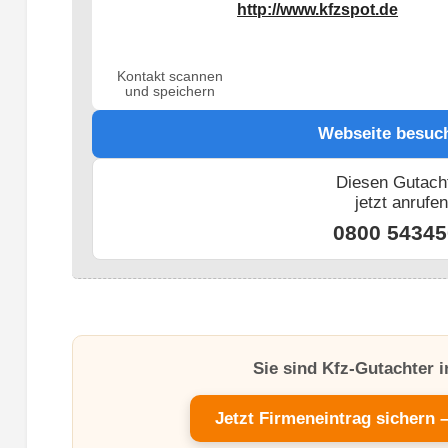
http://www.kfzspot.de
Kontakt scannen
und speichern
Webseite besuc
Diesen Gutach
jetzt anrufe
0800 54345
Sie sind Kfz-Gutachter 
Jetzt Firmeneintrag sichern 