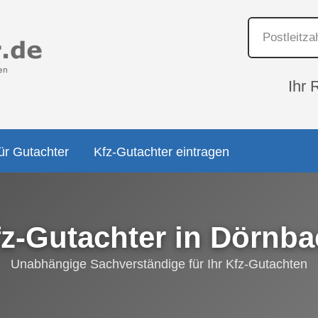
Ihr 
ür Gutachter
Kfz-Gutachter eintragen
z-Gutachter in Dörnb
Unabhängige Sachverständige für Ihr Kfz-Gutachten