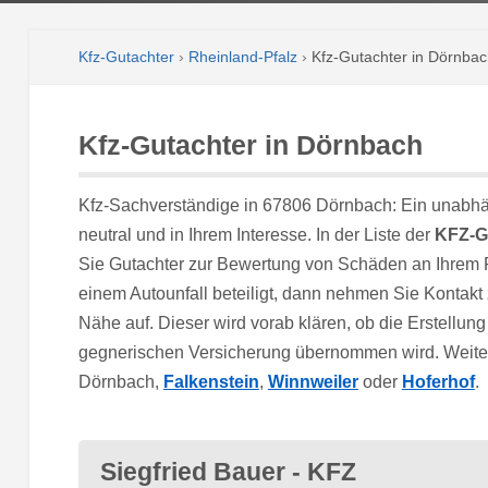
Kfz-Gutachter
›
Rheinland-Pfalz
›
Kfz-Gutachter in Dörnba
Kfz-Gutachter in Dörnbach
Kfz-Sachverständige in 67806 Dörnbach: Ein unabhä
neutral und in Ihrem Interesse. In der Liste der
KFZ-G
Sie Gutachter zur Bewertung von Schäden an Ihrem 
einem Autounfall beteiligt, dann nehmen Sie Kontakt
Nähe auf. Dieser wird vorab klären, ob die Erstellu
gegnerischen Versicherung übernommen wird. Weitere
Dörnbach,
Falkenstein
,
Winnweiler
oder
Hoferhof
.
Siegfried Bauer - KFZ