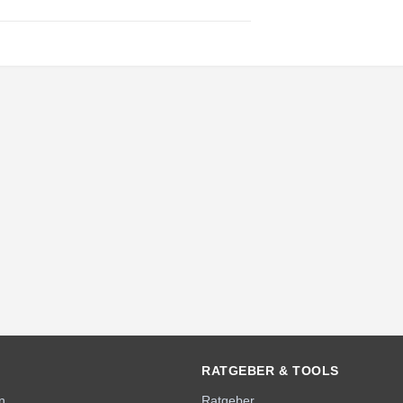
RATGEBER & TOOLS
n
Ratgeber