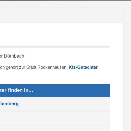
ach gehört zur Stadt Rockenhausen:
Kfz-Gutachter
ter finden in…
ttemberg