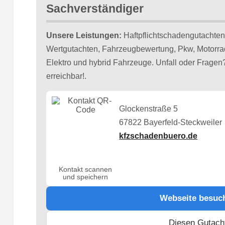
Sachverständiger
Unsere Leistungen:
Haftpflichtschadengutachten
Wertgutachten, Fahrzeugbewertung, Pkw, Motorra
Elektro und hybrid Fahrzeuge. Unfall oder Fragen?!
erreichbar!.
Glockenstraße 5
67822 Bayerfeld-Steckweiler
kfzschadenbuero.de
Kontakt scannen
und speichern
Webseite besuc
Diesen Gutach