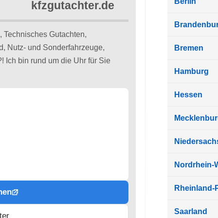
Berlin
Brandenbu
, Technisches Gutachten,
d, Nutz- und Sonderfahrzeuge,
Bremen
 Ich bin rund um die Uhr für Sie
Hamburg
Hessen
Mecklenbu
Niedersach
Nordrhein-
Rheinland-P
hen
Saarland
ter