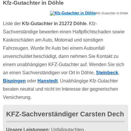
Kfz-Gutachter in Döhle
Kfz-Gutachter in Döhle
Liste der
Kfz-Gutachter in 21272 Döhle
. Kfz-
Sachverständige bewerten einen Haftpflichtschaden sowie
Kaskoschäden am Auto, Motorrad und sonstigen
Fahrzeugen. Wurde Ihr Auto bei einem Autounfall
unverschuldet beschädigt, dann nehmen Sie Kontakt zu
einem unabhängigen KFZ-Gutachter auf. Wenden Sie sich
an einen Sachverständigen vor Ort in Döhle,
Steinbeck
,
Bispingen
oder
Hanstedt
. Unabhängige Kfz-Gutachter
beraten neutral und nicht im Interesse der gegnerischen
Versicherung.
KFZ-Sachverständiger Carsten Dech
Unsere Leistungen:
Unfallgutachten,