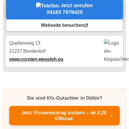
Jetzt anrufen
04183 7978425
Webseite besuchen
Quellenweg 13
21227 Bendestorf
www.corsten-weseloh.eu
Sie sind Kfz-Gutachter in Döhle?
Jetzt Firmeneintrag sichern – ab 8,25
›
€/Monat