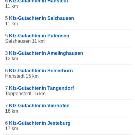
6
Kfz-Gutachter in Hanstedt
11 km
5
Kfz-Gutachter in Salzhausen
11 km
5
Kfz-Gutachter in Putensen
Salzhausen 11 km
3
Kfz-Gutachter in Amelinghausen
12 km
6
Kfz-Gutachter in Schierhorn
Hanstedt 15 km
7
Kfz-Gutachter in Tangendorf
Toppenstedt 16 km
7
Kfz-Gutachter in Vierhöfen
16 km
6
Kfz-Gutachter in Jesteburg
17 km