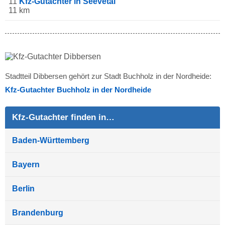
11
Kfz-Gutachter in Seevetal
11 km
Stadtteil Dibbersen gehört zur Stadt Buchholz in der Nordheide:
Kfz-Gutachter Buchholz in der Nordheide
Kfz-Gutachter finden in…
Baden-Württemberg
Bayern
Berlin
Brandenburg