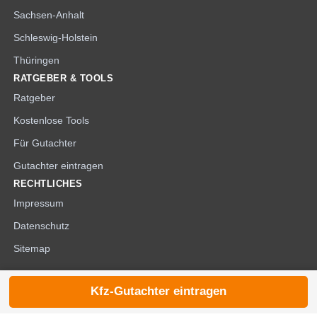
Sachsen-Anhalt
Schleswig-Holstein
Thüringen
RATGEBER & TOOLS
Ratgeber
Kostenlose Tools
Für Gutachter
Gutachter eintragen
RECHTLICHES
Impressum
Datenschutz
Sitemap
Kfz-Gutachter eintragen
© 2026 die-kfzgutachter.de |
noindex